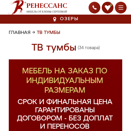
0
ОЗЕРЫ
ГЛАВНАЯ
→
ТВ ТУМБЫ
ТВ тумбы
(34 товара)
МЕБЕЛЬ НА ЗАКАЗ ПО
ИНДИВИДУАЛЬНЫМ
РАЗМЕРАМ
СРОК И ФИНАЛЬНАЯ ЦЕНА
ГАРАНТИРОВАНЫ
ДОГОВОРОМ - БЕЗ ДОПЛАТ
И ПЕРЕНОСОВ