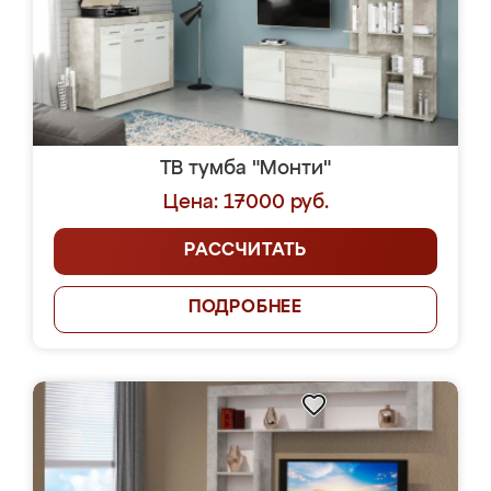
ТВ тумба "Монти"
Цена: 17000 руб.
РАССЧИТАТЬ
ПОДРОБНЕЕ