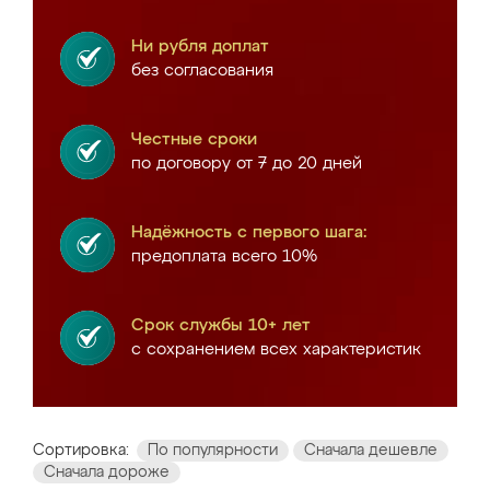
Ни рубля доплат
без согласования
Честные сроки
по договору от 7 до 20 дней
Надёжность с первого шага:
предоплата всего 10%
Срок службы 10+ лет
с сохранением всех характеристик
Сортировка:
По популярности
Сначала дешевле
Сначала дороже