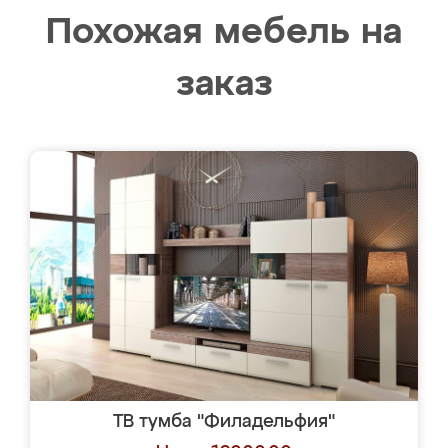
Похожая мебель на
заказ
ТВ тумба "Филадельфия"