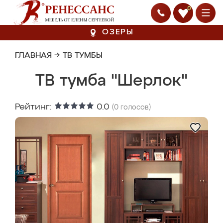
0
ОЗЕРЫ
ГЛАВНАЯ
→
ТВ ТУМБЫ
ТВ тумба "Шерлок"
Рейтинг:
0.0
(
0
голосов)