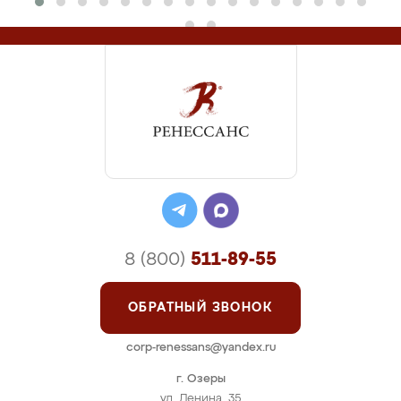
8 (800)
511-89-55
ОБРАТНЫЙ ЗВОНОК
corp-renessans@yandex.ru
г. Озеры
ул. Ленина, 35