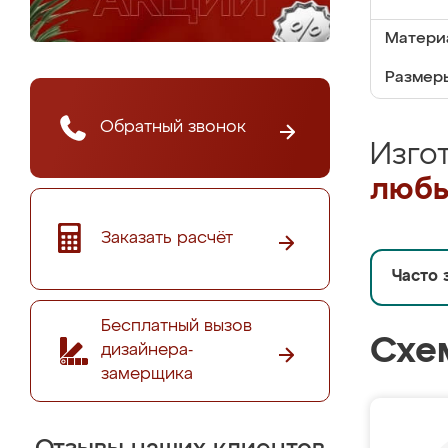
Матери
Размеры
Обратный звонок
Изго
любы
Заказать расчёт
Часто 
Бесплатный вызов
Схе
дизайнера-
замерщика