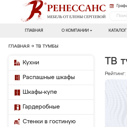
Графи
ГЛАВНАЯ
О КОМПАНИИ
КАТАЛОГ
ГЛАВНАЯ
→
ТВ ТУМБЫ
ТВ т
Кухни
Рейтинг
Распашные шкафы
Шкафы-купе
Гардеробные
Стенки в гостиную