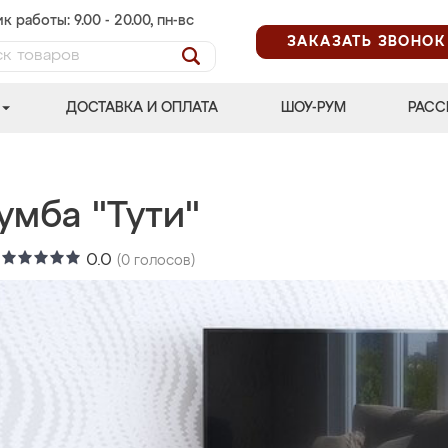
к работы: 9.00 - 20.00, пн-вс
ЗАКАЗАТЬ ЗВОНОК
ДОСТАВКА И ОПЛАТА
ШОУ-РУМ
РАСС
умба "Тути"
:
0.0
(
0
голосов)