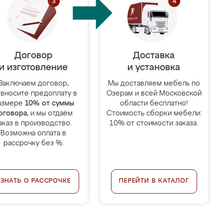
Договор
Доставка
и изготовление
и установка
Заключаем договор,
Мы доставляем мебель по
 вносите предоплату в
Озерам и всей Московской
азмере
10% от суммы
области бесплатно!
оговора
, и мы отдаём
Стоимость сборки мебели:
аказ в производство.
10% от стоимости заказа.
Возможна оплата в
рассрочку без %.
УЗНАТЬ О РАССРОЧКЕ
ПЕРЕЙТИ В КАТАЛОГ