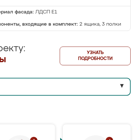
риал фасада:
ЛДСП Е1
оненты, входящие в комплект:
2 ящика, 3 полки
екту:
УЗНАТЬ
лы
ПОДРОБНОСТИ
▼