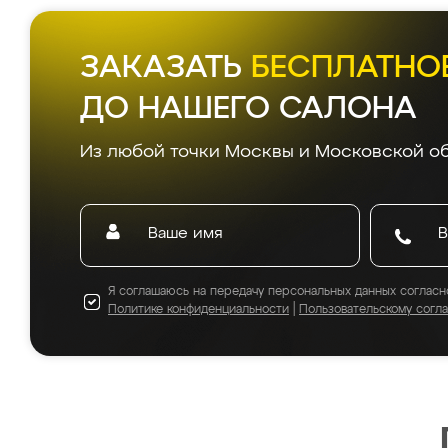
ЗАКАЗАТЬ
БЕСПЛАТНО
ДО НАШЕГО САЛОНА
Из любой точки Москвы и Московской об
Я соглашаюсь на передачу персональных данных согласн
Политике конфиденциальности
|
Пользовательскому согл