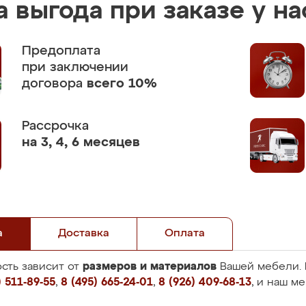
 выгода при заказе у на
Предоплата
при заключении
договора
всего 10%
Рассрочка
на 3, 4, 6 месяцев
а
Доставка
Оплата
размеров и материалов
сть зависит от
Вашей мебели. 
 511-89-55
,
8 (495) 665-24-01
,
8 (926) 409-68-13
, и наш м