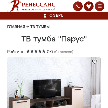
0
ОЗЕРЫ
ГЛАВНАЯ
→
ТВ ТУМБЫ
ТВ тумба "Парус"
Рейтинг:
0.0
(
0
голосов)