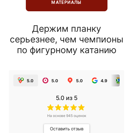
МАТЕРИАЛЫ
Держим планку
серьезнее, чем чемпионы
по фигурному катанию
5.0
5.0
5.0
4.9
5.0
5.0
из 5
На основе
945
оценок
Оставить отзыв