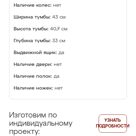
Наличие колес:
нет
Ширина тумбы:
43 см
Высота тумбы:
40,7 см
Глубина тумбы:
33 см
Выдвижной ящик:
да
Наличие двери:
нет
Наличие полок:
да
Наличие ножек:
нет
Изготовим по
УЗНАТЬ
индивидуальному
ПОДРОБНОСТИ
проекту: