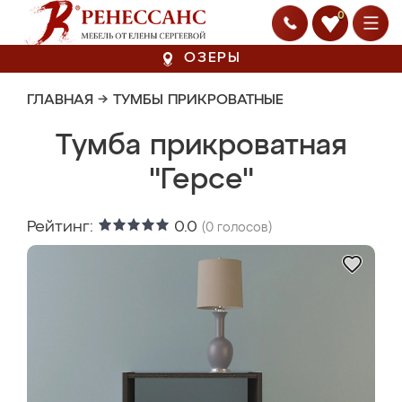
0
ОЗЕРЫ
ГЛАВНАЯ
→
ТУМБЫ ПРИКРОВАТНЫЕ
Тумба прикроватная
"Герсе"
Рейтинг:
0.0
(
0
голосов)