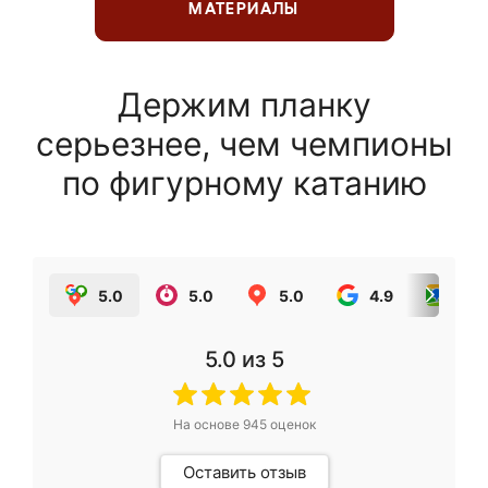
МАТЕРИАЛЫ
Держим планку
серьезнее, чем чемпионы
по фигурному катанию
5.0
5.0
5.0
4.9
5.0
5.0
из 5
На основе
945
оценок
Оставить отзыв