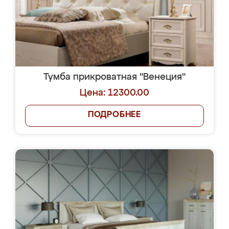
Тумба прикроватная "Венеция"
Цена: 12300.00
ПОДРОБНЕЕ