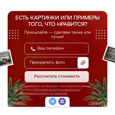
ЕСТЬ КАРТИНКИ ИЛИ ПРИМЕРЫ
ТОГО, ЧТО НРАВИТСЯ?
Присылайте — сделаем также или
лучше!
Прикрепить фото
Рассчитать стоимость
Я соглашаюсь на передачу персональных данных
согласно
Политике конфиденциальности
|
Пользовательскому соглашению