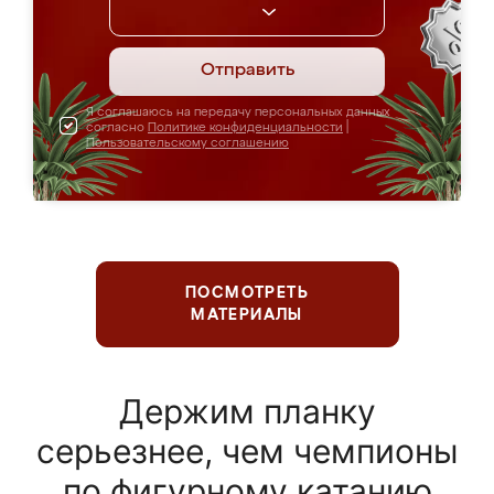
Отправить
Я соглашаюсь на передачу персональных данных
согласно
Политике конфиденциальности
|
Пользовательскому соглашению
ПОСМОТРЕТЬ
МАТЕРИАЛЫ
Держим планку
серьезнее, чем чемпионы
по фигурному катанию