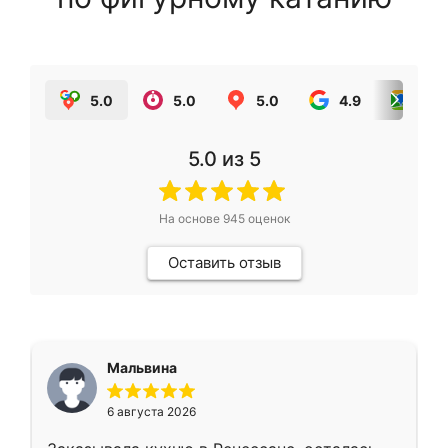
5.0
5.0
5.0
4.9
5.0
5.0
из 5
На основе
945
оценок
Оставить отзыв
Мальвина
6 августа 2026