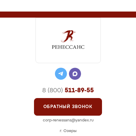
8 (800)
511-89-55
ОБРАТНЫЙ ЗВОНОК
corp-renessans@yandex.ru
г. Озеры