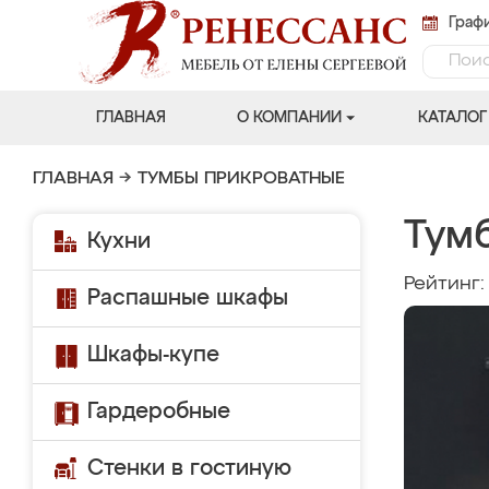
Графи
ГЛАВНАЯ
О КОМПАНИИ
КАТАЛОГ
ГЛАВНАЯ
→
ТУМБЫ ПРИКРОВАТНЫЕ
Тум
Кухни
Рейтинг
Распашные шкафы
Шкафы-купе
Гардеробные
Стенки в гостиную