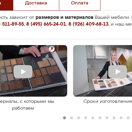
а
Доставка
Оплата
размеров и материалов
сть зависит от
Вашей мебели. 
 511-89-55
,
8 (495) 665-24-01
,
8 (926) 409-68-13
, и наш м
ериалы, с которыми мы
Сроки изготовлени
работаем