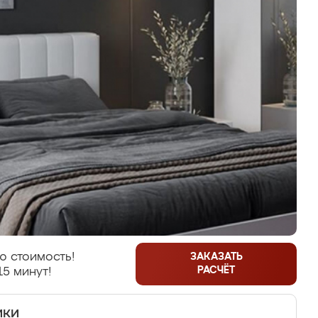
ю стоимость!
ЗАКАЗАТЬ
РАСЧЁТ
15 минут!
ики