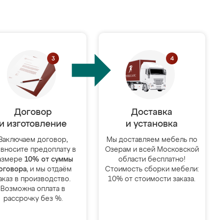
Договор
Доставка
и изготовление
и установка
Заключаем договор,
Мы доставляем мебель по
 вносите предоплату в
Озерам и всей Московской
азмере
10% от суммы
области бесплатно!
оговора
, и мы отдаём
Стоимость сборки мебели:
аказ в производство.
10% от стоимости заказа.
Возможна оплата в
рассрочку без %.