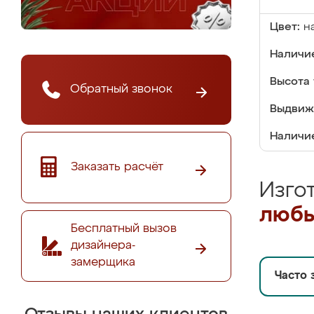
Цвет:
н
Наличие
Высота 
Обратный звонок
Выдвиж
Наличи
Заказать расчёт
Изго
любы
Бесплатный вызов
дизайнера-
замерщика
Часто 