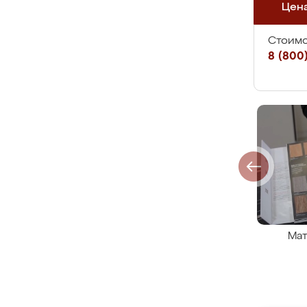
Цен
Стоимо
8 (800)
Мат