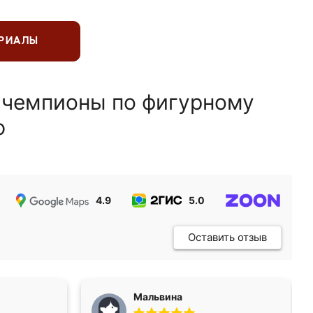
ЕРИАЛЫ
 чемпионы по фигурному
ю
4.9
5.0
5.0
Оставить отзыв
Мальвина