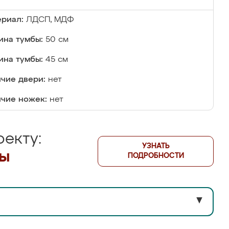
риал:
ЛДСП, МДФ
на тумбы:
50 см
ина тумбы:
45 см
чие двери:
нет
чие ножек:
нет
екту:
УЗНАТЬ
лы
ПОДРОБНОСТИ
▼