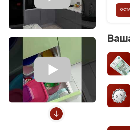
ОСТ
Ваша