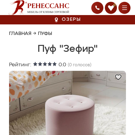
0
ОЗЕРЫ
ГЛАВНАЯ
→
ПУФЫ
Пуф "Зефир"
Рейтинг:
0.0
(
0
голосов)