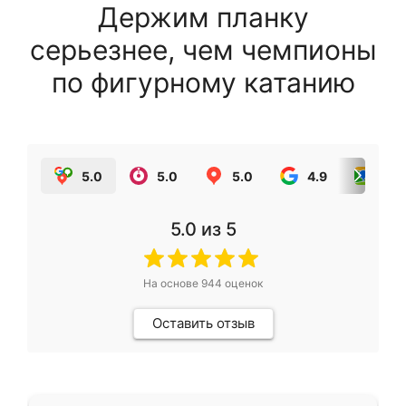
Держим планку
серьезнее, чем чемпионы
по фигурному катанию
5.0
5.0
5.0
4.9
5.0
5.0
из 5
На основе
944
оценок
Оставить отзыв