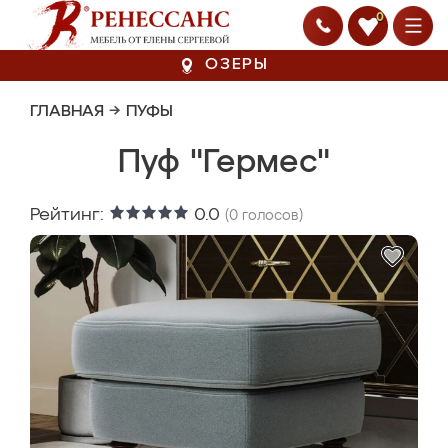
0
ОЗЕРЫ
ГЛАВНАЯ
→
ПУФЫ
Пуф "Гермес"
Рейтинг:
0.0
(
0
голосов)