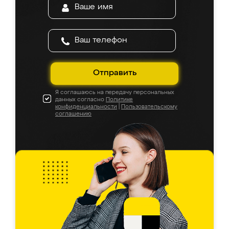
Отправить
Я соглашаюсь на передачу персональных
данных согласно
Политике
конфиденциальности
|
Пользовательскому
соглашению