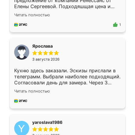
предложение от компании Ренессанс от
Елены Сергеевой. Подходяшщая цена и
короткие сроки изготовления. Приехавший
Читать полностью
для замера сотрудник Владислав
предложил по моему эскизу самый
1
подходящий вариант шкафа. Немного его
видоизменил, получилось даже лучше, чем
я хотела.
Ярослава
3 августа 2026
Кухню здесь заказали. Эскизы прислали в
телеграмм. Выбрали наиболее подходящий.
Согласовали день для замера. Через 3
недели кухня была уже готова. Остались
Читать полностью
довольны работой. Спасибо Ренессанс
мебель за качественную работу!
yaroslava1986