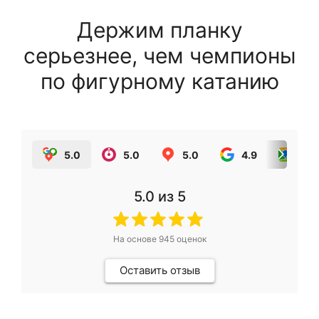
Держим планку
серьезнее, чем чемпионы
по фигурному катанию
5.0
5.0
5.0
4.9
5.0
5.0
из 5
На основе
945
оценок
Оставить отзыв