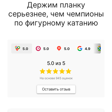
Держим планку
серьезнее, чем чемпионы
по фигурному катанию
5.0
5.0
5.0
4.9
5.0
5.0
из 5
На основе
945
оценок
Оставить отзыв