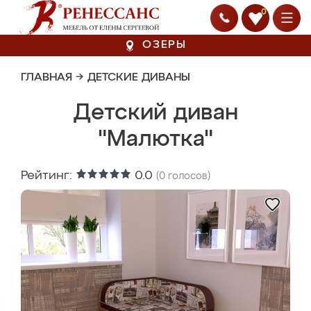
0
ОЗЕРЫ
ГЛАВНАЯ
→
ДЕТСКИЕ ДИВАНЫ
Детский диван
"Малютка"
Рейтинг:
0.0
(
0
голосов)