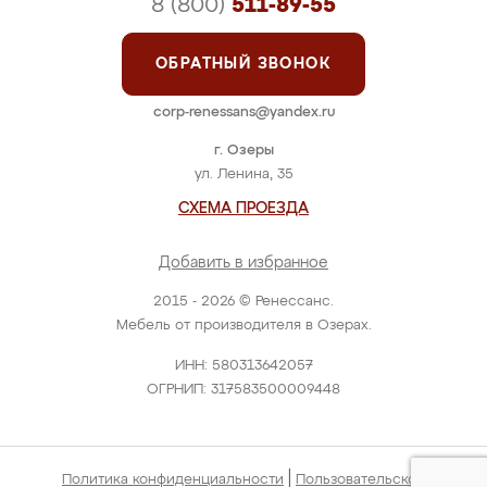
8 (800)
511-89-55
ОБРАТНЫЙ ЗВОНОК
corp-renessans@yandex.ru
г. Озеры
ул. Ленина, 35
СХЕМА ПРОЕЗДА
Добавить в избранное
2015 - 2026 © Ренессанс.
Мебель от производителя в Озерах.
ИНН: 580313642057
ОГРНИП: 317583500009448
|
Политика конфиденциальности
Пользовательское