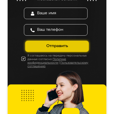
Отправить
Я соглашаюсь на передачу персональных
данных согласно
Политике
конфиденциальности
|
Пользовательскому
соглашению