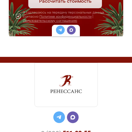
Рассчитать стоимость
Я соглашаюсь на передачу персональных данных
согласно
Политике конфиденциальности
|
Пользовательскому соглашению