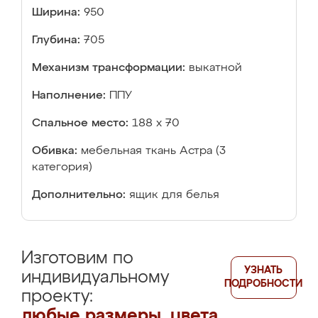
Ширина:
950
Глубина:
705
Механизм трансформации:
выкатной
Наполнение:
ППУ
Спальное место:
188 х 70
Обивка:
мебельная ткань Астра (3
категория)
Дополнительно:
ящик для белья
Изготовим по
УЗНАТЬ
индивидуальному
ПОДРОБНОСТИ
проекту:
любые размеры, цвета