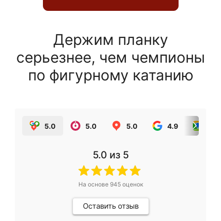
Держим планку
серьезнее, чем чемпионы
по фигурному катанию
5.0
5.0
5.0
4.9
5.0
5.0
из 5
На основе
945
оценок
Оставить отзыв