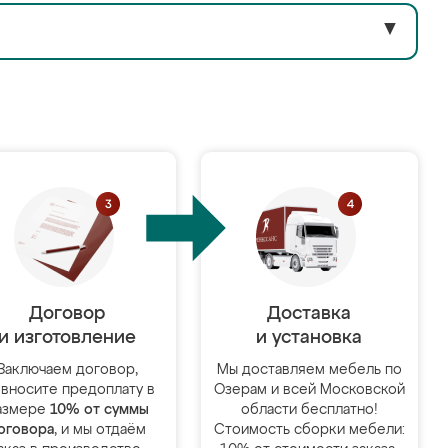
▼
Договор
Доставка
и изготовление
и установка
Заключаем договор,
Мы доставляем мебель по
 вносите предоплату в
Озерам и всей Московской
азмере
10% от суммы
области бесплатно!
оговора
, и мы отдаём
Стоимость сборки мебели: