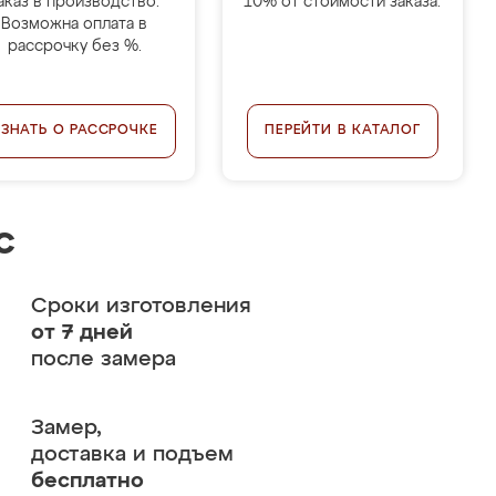
аказ в производство.
10% от стоимости заказа.
Возможна оплата в
рассрочку без %.
УЗНАТЬ О РАССРОЧКЕ
ПЕРЕЙТИ В КАТАЛОГ
с
Сроки изготовления
от 7 дней
после замера
Замер,
доставка и подъем
бесплатно