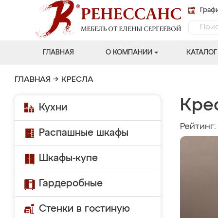
Графи
ГЛАВНАЯ
О КОМПАНИИ
КАТАЛОГ
ГЛАВНАЯ
→
КРЕСЛА
Кре
Кухни
Рейтинг
Распашные шкафы
Шкафы-купе
Гардеробные
Стенки в гостиную