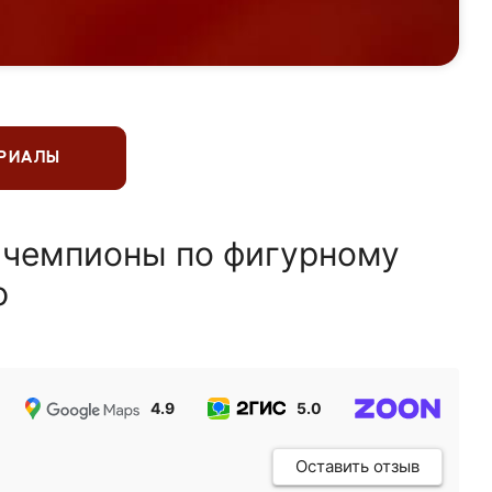
ЕРИАЛЫ
 чемпионы по фигурному
ю
4.9
5.0
5.0
Оставить отзыв