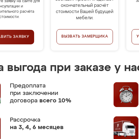
з
те заявку на сайте для
окончательный расчёт
нсультации и
стоимости Вашей будущей
ительного расчёта
стоимости.
мебели.
ВЫЗВАТЬ ЗАМЕРЩИКА
АВИТЬ ЗАЯВКУ
 выгода при заказе у на
Предоплата
при заключении
договора
всего 10%
Рассрочка
на 3, 4, 6 месяцев