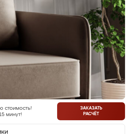
ю стоимость!
ЗАКАЗАТЬ
РАСЧЁТ
15 минут!
ики