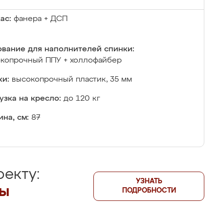
ас:
фанера + ДСП
вание для наполнителей спинки:
копрочный ППУ + холлофайбер
и:
высокопрочный пластик, 35 мм
узка на кресло:
до 120 кг
на, см:
87
екту:
УЗНАТЬ
лы
ПОДРОБНОСТИ