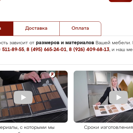
а
Доставка
Оплата
размеров и материалов
сть зависит от
Вашей мебели. 
 511-89-55
,
8 (495) 665-24-01
,
8 (926) 409-68-13
, и наш м
ериалы, с которыми мы
Сроки изготовлени