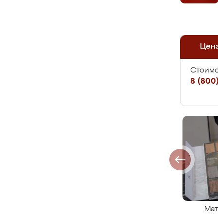
Цен
Стоимо
8 (800)
Мат