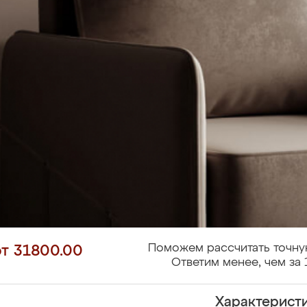
Поможем рассчитать точну
от 31800.00
Ответим менее, чем за 
Характерист