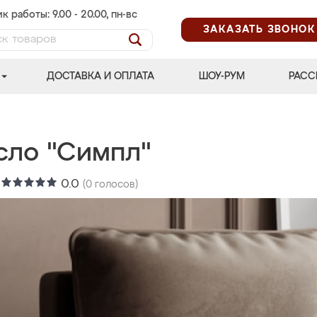
к работы: 9.00 - 20.00, пн-вс
ЗАКАЗАТЬ ЗВОНОК
ДОСТАВКА И ОПЛАТА
ШОУ-РУМ
РАСС
сло "Симпл"
:
0.0
(
0
голосов)