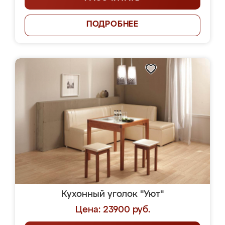
ПОДРОБНЕЕ
Кухонный уголок "Уют"
Цена: 23900 руб.