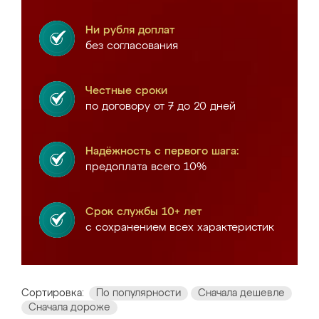
Ни рубля доплат
без согласования
Честные сроки
по договору от 7 до 20 дней
Надёжность с первого шага:
предоплата всего 10%
Срок службы 10+ лет
с сохранением всех характеристик
Сортировка:
По популярности
Сначала дешевле
Сначала дороже