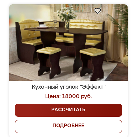
Кухонный уголок "Эффект"
Цена: 18000 руб.
РАССЧИТАТЬ
ПОДРОБНЕЕ