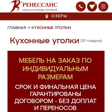
0
ОЗЕРЫ
ГЛАВНАЯ
→
КУХОННЫЕ УГОЛКИ
Кухонные уголки
(30 товаров)
МЕБЕЛЬ НА ЗАКАЗ ПО
ИНДИВИДУАЛЬНЫМ
РАЗМЕРАМ
СРОК И ФИНАЛЬНАЯ ЦЕНА
ГАРАНТИРОВАНЫ
ДОГОВОРОМ - БЕЗ ДОПЛАТ
И ПЕРЕНОСОВ