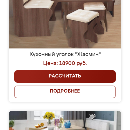
Кухонный уголок "Жасмин"
Цена: 18900 руб.
РАССЧИТАТЬ
ПОДРОБНЕЕ