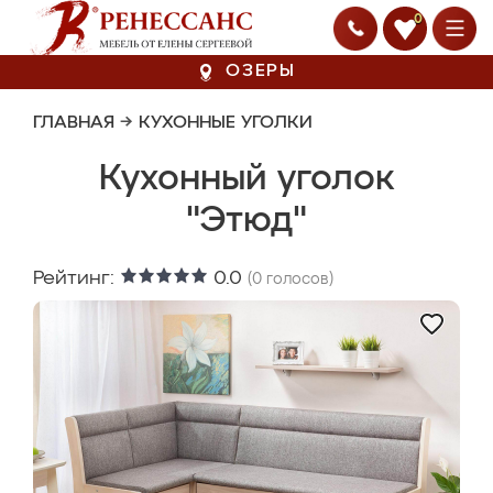
0
ОЗЕРЫ
ГЛАВНАЯ
→
КУХОННЫЕ УГОЛКИ
Кухонный уголок
"Этюд"
Рейтинг:
0.0
(
0
голосов)