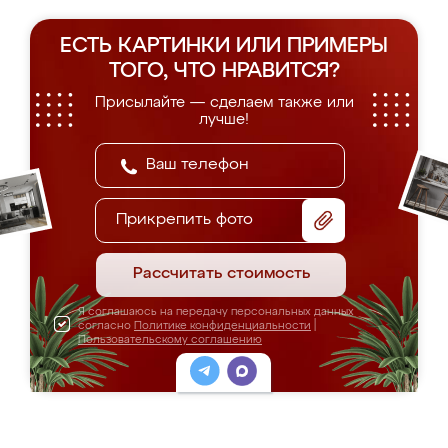
ЕСТЬ КАРТИНКИ ИЛИ ПРИМЕРЫ
ТОГО, ЧТО НРАВИТСЯ?
Присылайте — сделаем также или
лучше!
Прикрепить фото
Рассчитать стоимость
Я соглашаюсь на передачу персональных данных
согласно
Политике конфиденциальности
|
Пользовательскому соглашению