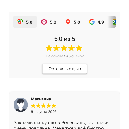
5.0
5.0
5.0
4.9
5.0
5.0
из 5
На основе
945
оценок
Оставить отзыв
Мальвина
6 августа 2026
Заказывала кухню в Ренессанс, осталась
очень довольна. Менеджер всё быстро