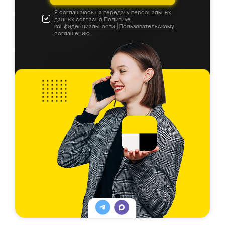
Я соглашаюсь на передачу персональных
данных согласно
Политике
конфиденциальности
|
Пользовательскому
соглашению