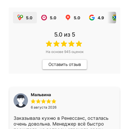
5.0
5.0
5.0
4.9
5.0
5.0
из 5
На основе
945
оценок
Оставить отзыв
Мальвина
6 августа 2026
Заказывала кухню в Ренессанс, осталась
очень довольна. Менеджер всё быстро