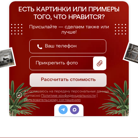
ЕСТЬ КАРТИНКИ ИЛИ ПРИМЕРЫ
ТОГО, ЧТО НРАВИТСЯ?
Присылайте — сделаем также или
лучше!
Прикрепить фото
Рассчитать стоимость
Я соглашаюсь на передачу персональных данных
согласно
Политике конфиденциальности
|
Пользовательскому соглашению