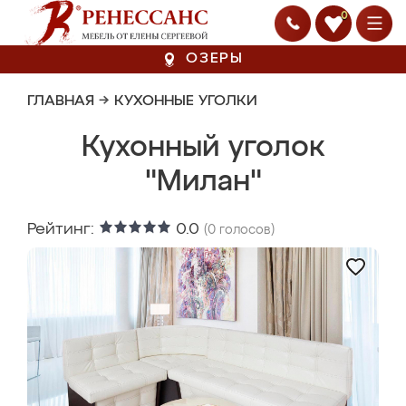
0
ОЗЕРЫ
ГЛАВНАЯ
→
КУХОННЫЕ УГОЛКИ
Кухонный уголок
"Милан"
Рейтинг:
0.0
(
0
голосов)