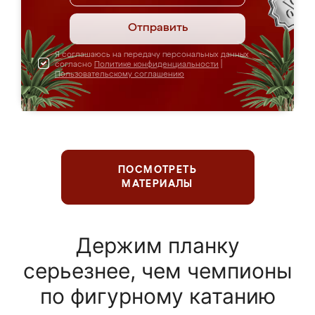
Отправить
Я соглашаюсь на передачу персональных данных
согласно
Политике конфиденциальности
|
Пользовательскому соглашению
ПОСМОТРЕТЬ
МАТЕРИАЛЫ
Держим планку
серьезнее, чем чемпионы
по фигурному катанию