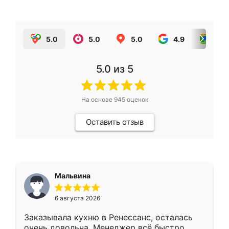
5.0
5.0
5.0
4.9
5.0
5.0
из 5
На основе
945
оценок
Оставить отзыв
Мальвина
6 августа 2026
Заказывала кухню в Ренессанс, осталась
очень довольна. Менеджер всё быстро