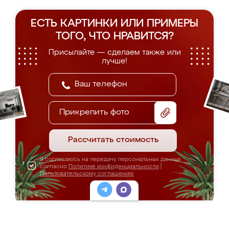
ЕСТЬ КАРТИНКИ ИЛИ ПРИМЕРЫ
ТОГО, ЧТО НРАВИТСЯ?
Присылайте — сделаем также или
лучше!
Прикрепить фото
Рассчитать стоимость
Я соглашаюсь на передачу персональных данных
согласно
Политике конфиденциальности
|
Пользовательскому соглашению