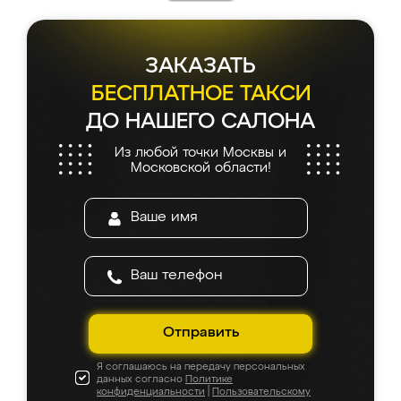
ЗАКАЗАТЬ
БЕСПЛАТНОЕ ТАКСИ
ДО НАШЕГО САЛОНА
Из любой точки Москвы и
Московской области!
Отправить
Я соглашаюсь на передачу персональных
данных согласно
Политике
конфиденциальности
|
Пользовательскому