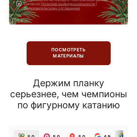
согласно
Политике конфиденциальности
|
Пользовательскому соглашению
ПОСМОТРЕТЬ
МАТЕРИАЛЫ
Держим планку
серьезнее, чем чемпионы
по фигурному катанию
5.0
5.0
5.0
4.9
5.0