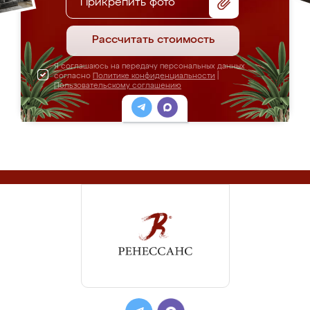
Прикрепить фото
Рассчитать стоимость
Я соглашаюсь на передачу персональных данных
согласно
Политике конфиденциальности
|
Пользовательскому соглашению