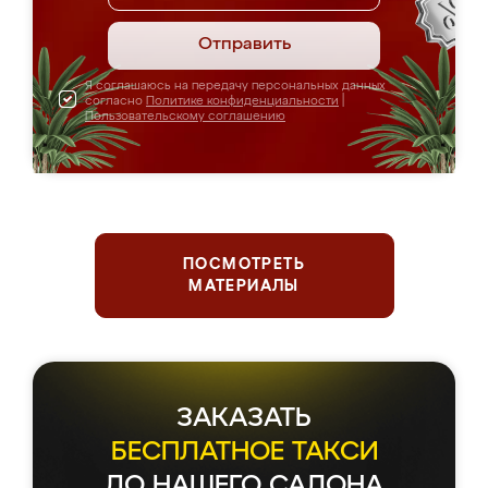
Отправить
Я соглашаюсь на передачу персональных данных
согласно
Политике конфиденциальности
|
Пользовательскому соглашению
ПОСМОТРЕТЬ
МАТЕРИАЛЫ
ЗАКАЗАТЬ
БЕСПЛАТНОЕ ТАКСИ
ДО НАШЕГО САЛОНА