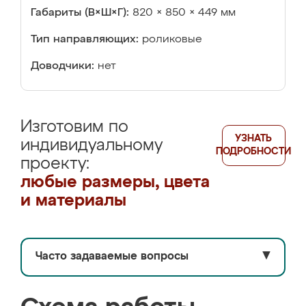
Габариты (В×Ш×Г):
820 × 850 × 449 мм
Тип направляющих:
роликовые
Доводчики:
нет
Изготовим по
УЗНАТЬ
индивидуальному
ПОДРОБНОСТИ
проекту:
любые размеры, цвета
и материалы
Часто задаваемые вопросы
▼