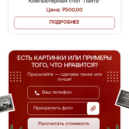
Компьютерный стол "Лайта"
Цена: 7500.00
ПОДРОБНЕЕ
ЕСТЬ КАРТИНКИ ИЛИ ПРИМЕРЫ
ТОГО, ЧТО НРАВИТСЯ?
Присылайте — сделаем также или
лучше!
Прикрепить фото
Рассчитать стоимость