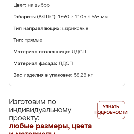
Цвет:
на выбор
Габариты (В×Ш×Г):
1670 × 1105 × 567 мм
Тип направляющих:
шариковые
Тип:
прямые
Материал столешницы:
ЛДСП
Материал фасада:
ЛДСП
Вес изделия в упаковке:
58,28 кг
Изготовим по
УЗНАТЬ
индивидуальному
ПОДРОБНОСТИ
проекту:
любые размеры, цвета