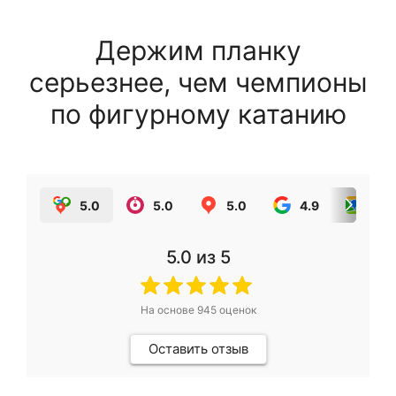
Держим планку
серьезнее, чем чемпионы
по фигурному катанию
5.0
5.0
5.0
4.9
5.0
5.0
из 5
На основе
945
оценок
Оставить отзыв