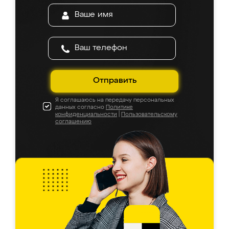
Отправить
Я соглашаюсь на передачу персональных
данных согласно
Политике
конфиденциальности
|
Пользовательскому
соглашению