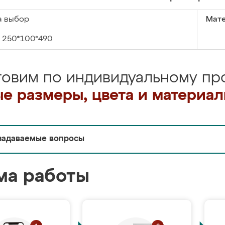
а выбор
Мате
250*100*490
товим по индивидуальному про
е размеры, цвета и материа
задаваемые вопросы
ма работы