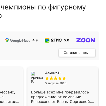
 чемпионы по фигурному
ю
4.9
5.0
5.0
Оставить отзыв
Аринка Р.
5 августа 2026
нессанс,
Больше всех мне понравилось
на.
предложение от компании
осчитала,
Ренессанс от Елены Сергеевой.