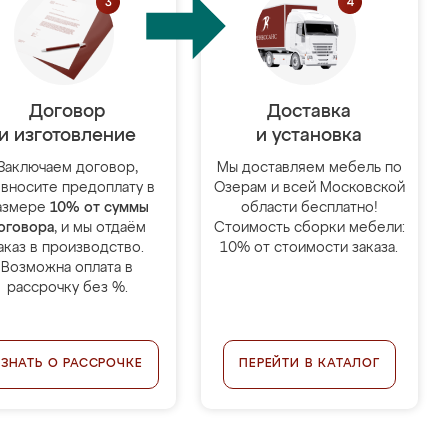
Договор
Доставка
и изготовление
и установка
Заключаем договор,
Мы доставляем мебель по
 вносите предоплату в
Озерам и всей Московской
азмере
10% от суммы
области бесплатно!
оговора
, и мы отдаём
Стоимость сборки мебели:
аказ в производство.
10% от стоимости заказа.
Возможна оплата в
рассрочку без %.
УЗНАТЬ О РАССРОЧКЕ
ПЕРЕЙТИ В КАТАЛОГ