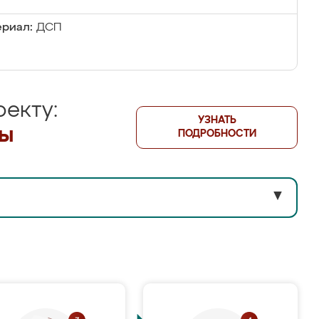
риал:
ДСП
екту:
УЗНАТЬ
лы
ПОДРОБНОСТИ
▼