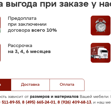
 выгода при заказе у на
Предоплата
при заключении
договора
всего 10%
Рассрочка
на 3, 4, 6 месяцев
а
Доставка
Оплата
размеров и материалов
сть зависит от
Вашей мебели. 
 511-89-55
,
8 (495) 665-24-01
,
8 (926) 409-68-13
, и наш м