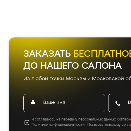
ЗАКАЗАТЬ
БЕСПЛАТНО
ДО НАШЕГО САЛОНА
Из любой точки Москвы и Московской об
Я соглашаюсь на передачу персональных данных согласн
Политике конфиденциальности
|
Пользовательскому согл