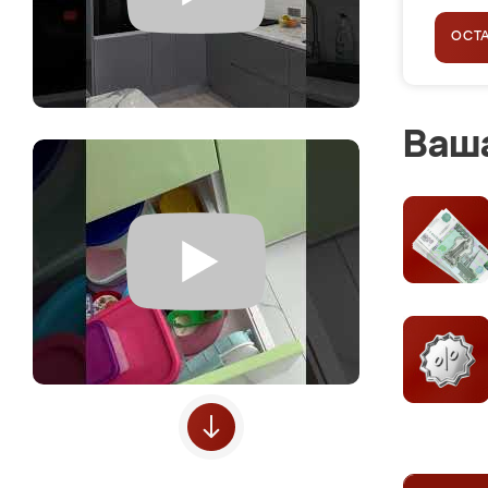
ОСТ
Ваша