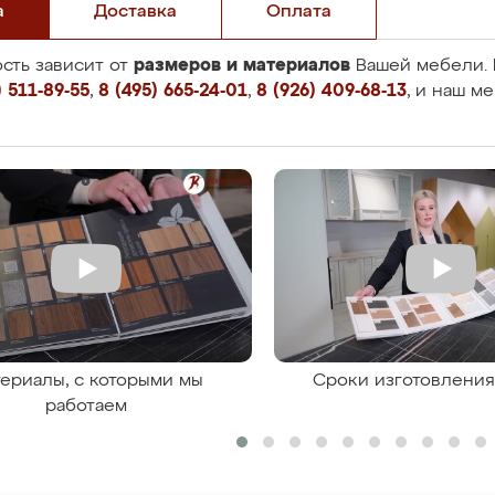
а
Доставка
Оплата
размеров и материалов
сть зависит от
Вашей мебели. 
 511-89-55
,
8 (495) 665-24-01
,
8 (926) 409-68-13
, и наш м
ериалы, с которыми мы
Сроки изготовлени
работаем