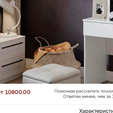
Поможем рассчитать точну
от 10800.00
Ответим менее, чем за 
Характерист