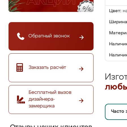
Цвет:
н
Ширина
Матери
Обратный звонок
Наличие
Наличие
Заказать расчёт
Изго
любы
Бесплатный вызов
дизайнера-
замерщика
Часто 