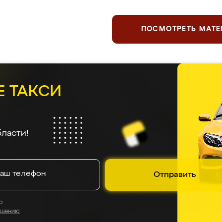
ПОСМОТРЕТЬ МАТ
Е ТАКСИ
ласти!
Отправить
о
ашению