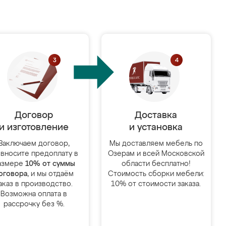
Договор
Доставка
и изготовление
и установка
Заключаем договор,
Мы доставляем мебель по
 вносите предоплату в
Озерам и всей Московской
азмере
10% от суммы
области бесплатно!
оговора
, и мы отдаём
Стоимость сборки мебели:
аказ в производство.
10% от стоимости заказа.
Возможна оплата в
рассрочку без %.