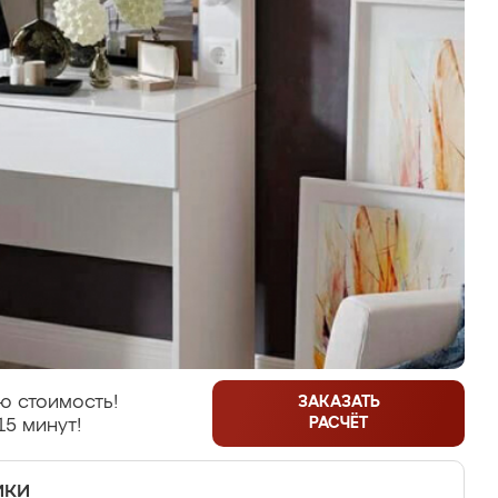
ю стоимость!
ЗАКАЗАТЬ
РАСЧЁТ
15 минут!
ики