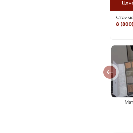
Цен
Стоимо
8 (800)
Мат