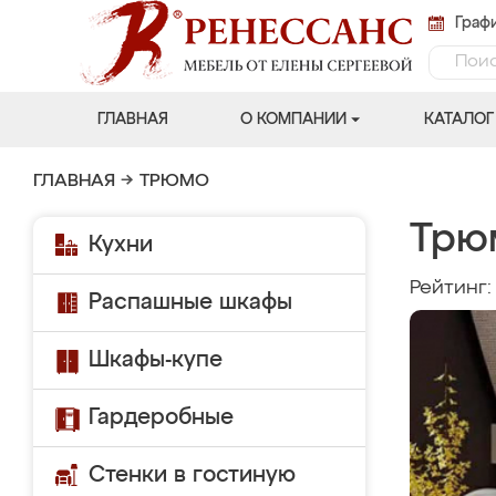
Графи
ГЛАВНАЯ
О КОМПАНИИ
КАТАЛОГ
ГЛАВНАЯ
→
ТРЮМО
Трю
Кухни
Рейтинг
Распашные шкафы
Шкафы-купе
Гардеробные
Стенки в гостиную