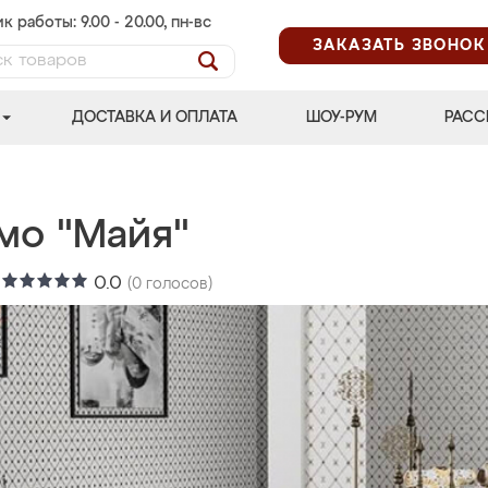
к работы: 9.00 - 20.00, пн-вс
ЗАКАЗАТЬ ЗВОНОК
ДОСТАВКА И ОПЛАТА
ШОУ-РУМ
РАСС
мо "Майя"
:
0.0
(
0
голосов)