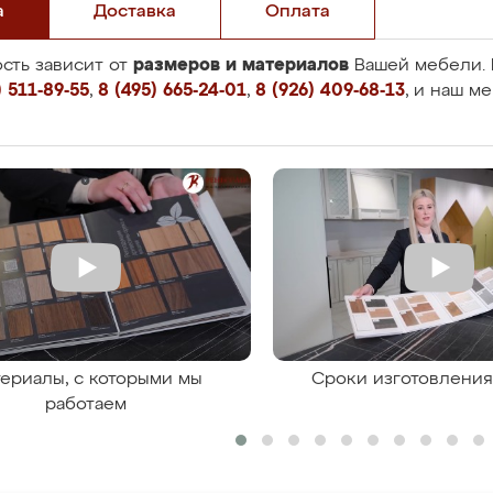
а
Доставка
Оплата
размеров и материалов
сть зависит от
Вашей мебели. 
 511-89-55
,
8 (495) 665-24-01
,
8 (926) 409-68-13
, и наш м
ериалы, с которыми мы
Сроки изготовлени
работаем