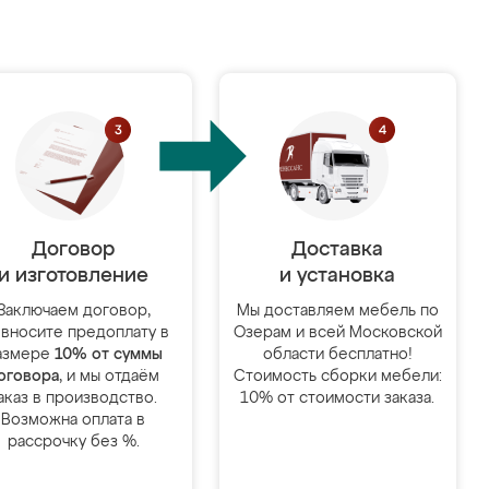
Договор
Доставка
и изготовление
и установка
Заключаем договор,
Мы доставляем мебель по
 вносите предоплату в
Озерам и всей Московской
азмере
10% от суммы
области бесплатно!
оговора
, и мы отдаём
Стоимость сборки мебели:
аказ в производство.
10% от стоимости заказа.
Возможна оплата в
рассрочку без %.