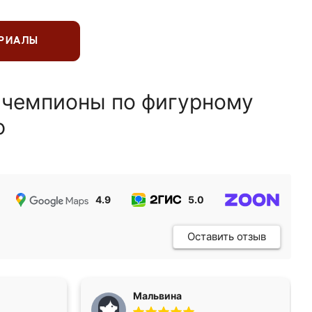
ЕРИАЛЫ
 чемпионы по фигурному
ю
4.9
5.0
5.0
Оставить отзыв
Мальвина