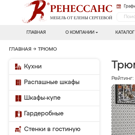
Графи
ГЛАВНАЯ
О КОМПАНИИ
КАТАЛОГ
ГЛАВНАЯ
→
ТРЮМО
Трю
Кухни
Рейтинг
Распашные шкафы
Шкафы-купе
Гардеробные
Стенки в гостиную