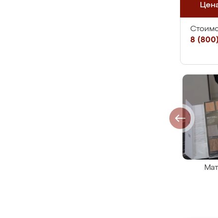
Цен
Стоимо
8 (800)
Мат