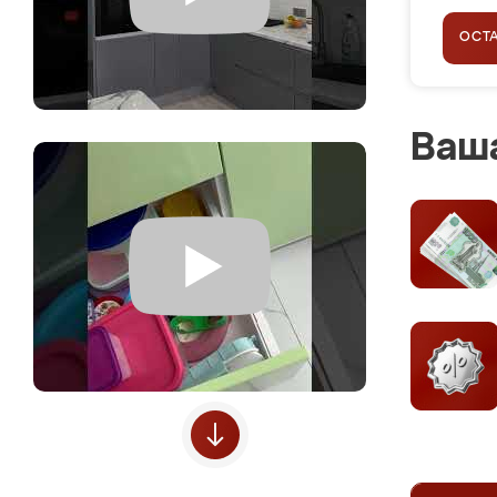
ОСТ
Ваша