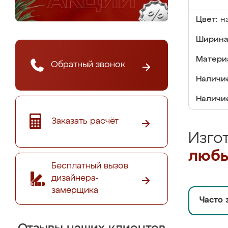
Цвет:
н
Ширина
Матери
Обратный звонок
Наличие
Наличие
Заказать расчёт
Изго
любы
Бесплатный вызов
дизайнера-
замерщика
Часто 