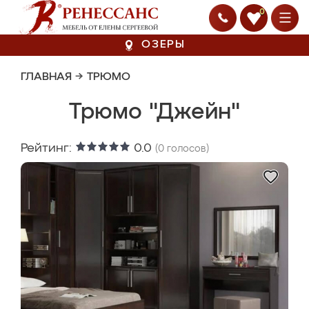
0
ОЗЕРЫ
ГЛАВНАЯ
→
ТРЮМО
Трюмо "Джейн"
Рейтинг:
0.0
(
0
голосов)