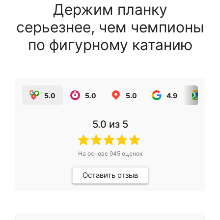
Держим планку
серьезнее, чем чемпионы
по фигурному катанию
5.0
5.0
5.0
4.9
5.0
5.0
из 5
На основе
945
оценок
Оставить отзыв