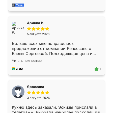
за день, ребята работали аккуратно, даже
пыли почти не было. Качество отличное,
ящики ходят плавно, ничего не скрипит.
Всё подошло как влитое.
Аринка Р.
5 августа 2026
Больше всех мне понравилось
предложение от компании Ренессанс от
Елены Сергеевой. Подходяшщая цена и
короткие сроки изготовления. Приехавший
Читать полностью
для замера сотрудник Владислав
предложил по моему эскизу самый
1
подходящий вариант шкафа. Немного его
видоизменил, получилось даже лучше, чем
я хотела.
Ярослава
3 августа 2026
Кухню здесь заказали. Эскизы прислали в
телеграмм. Выбрали наиболее подходящий.