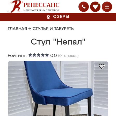
0
ОЗЕРЫ
ГЛАВНАЯ
→
СТУЛЬЯ И ТАБУРЕТЫ
Стул "Непал"
Рейтинг:
0.0
(
0
голосов)