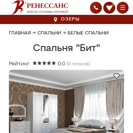
0
ОЗЕРЫ
ГЛАВНАЯ
→
СПАЛЬНИ
→
БЕЛЫЕ СПАЛЬНИ
Спальня "Бит"
Рейтинг:
0.0
(
0
голосов)