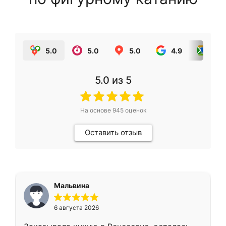
5.0
5.0
5.0
4.9
5.0
5.0
из 5
На основе
945
оценок
Оставить отзыв
Мальвина
6 августа 2026