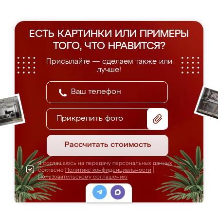
ЕСТЬ КАРТИНКИ ИЛИ ПРИМЕРЫ
ТОГО, ЧТО НРАВИТСЯ?
Присылайте — сделаем также или
лучше!
Прикрепить фото
Рассчитать стоимость
Я соглашаюсь на передачу персональных данных
согласно
Политике конфиденциальности
|
Пользовательскому соглашению