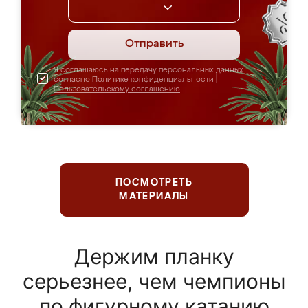
Отправить
Я соглашаюсь на передачу персональных данных
согласно
Политике конфиденциальности
|
Пользовательскому соглашению
ПОСМОТРЕТЬ
МАТЕРИАЛЫ
Держим планку
серьезнее, чем чемпионы
по фигурному катанию