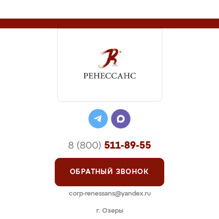
8 (800)
511-89-55
ОБРАТНЫЙ ЗВОНОК
corp-renessans@yandex.ru
г. Озеры