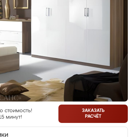
ю стоимость!
ЗАКАЗАТЬ
РАСЧЁТ
15 минут!
ики