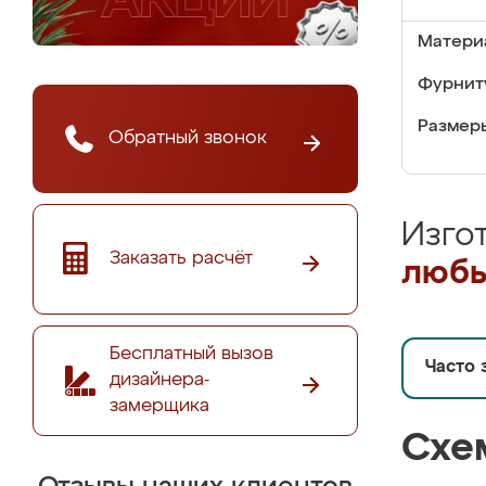
Матери
Фурнит
Размер
Обратный звонок
Изго
Заказать расчёт
любы
Бесплатный вызов
Часто 
дизайнера-
замерщика
Схе