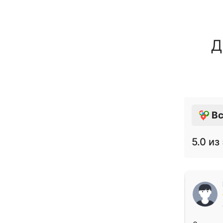
Д
Вс
5.0
из 