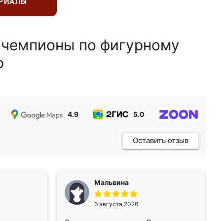
ЕРИАЛЫ
 чемпионы по фигурному
ю
4.9
5.0
5.0
Оставить отзыв
Мальвина
6 августа 2026