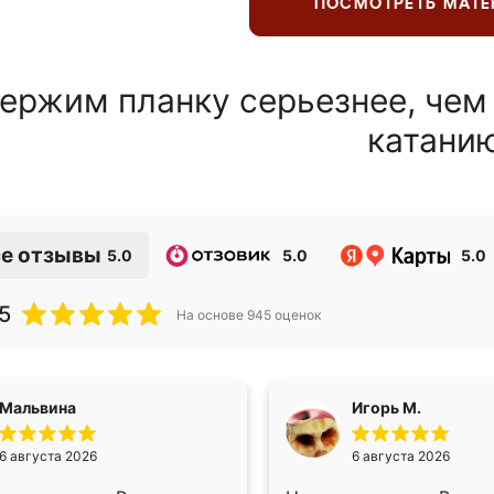
ПОСМОТРЕТЬ МАТ
ержим планку серьезнее, чем
катани
е отзывы
5.0
5.0
5.0
5
На основе
945
оценок
Мальвина
Игорь М.
6 августа 2026
6 августа 2026