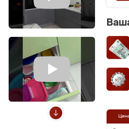
Ваша
Цен