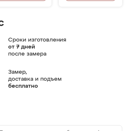
с
Сроки изготовления
от 7 дней
после замера
Замер,
доставка и подъем
бесплатно