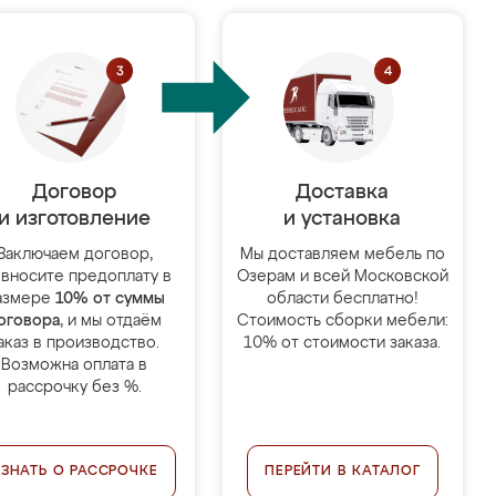
Договор
Доставка
и изготовление
и установка
Заключаем договор,
Мы доставляем мебель по
 вносите предоплату в
Озерам и всей Московской
азмере
10% от суммы
области бесплатно!
оговора
, и мы отдаём
Стоимость сборки мебели:
аказ в производство.
10% от стоимости заказа.
Возможна оплата в
рассрочку без %.
УЗНАТЬ О РАССРОЧКЕ
ПЕРЕЙТИ В КАТАЛОГ