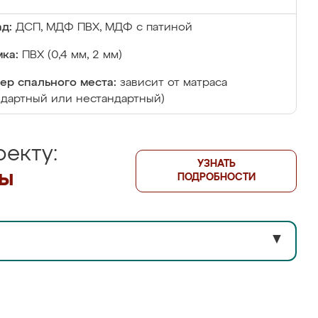
д:
ДСП, МДФ ПВХ, МДФ с патиной
ка:
ПВХ (0,4 мм, 2 мм)
ер спального места:
зависит от матраса
ндартный или нестандартный)
екту:
УЗНАТЬ
лы
ПОДРОБНОСТИ
▼