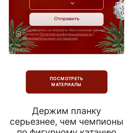
Отправить
Я соглашаюсь на передачу персональных данных
согласно
Политике конфиденциальности
|
Пользовательскому соглашению
ПОСМОТРЕТЬ
МАТЕРИАЛЫ
Держим планку
серьезнее, чем чемпионы
по фигурному катанию