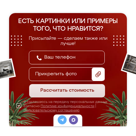
ЕСТЬ КАРТИНКИ ИЛИ ПРИМЕРЫ
ТОГО, ЧТО НРАВИТСЯ?
Присылайте — сделаем также или
лучше!
Прикрепить фото
Рассчитать стоимость
Я соглашаюсь на передачу персональных данных
согласно
Политике конфиденциальности
|
Пользовательскому соглашению