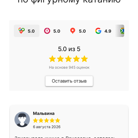
5.0
5.0
5.0
4.9
5.0
5.0
из 5
На основе
945
оценок
Оставить отзыв
Мальвина
6 августа 2026