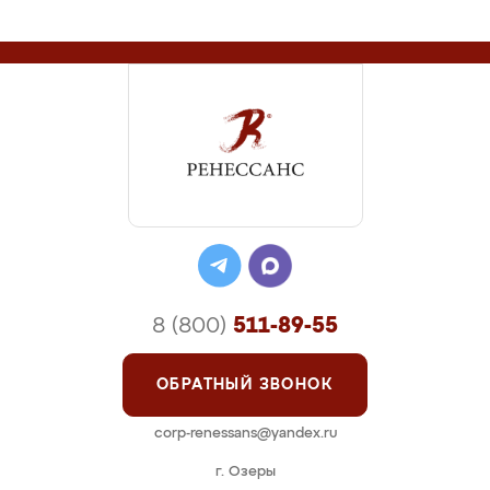
8 (800)
511-89-55
ОБРАТНЫЙ ЗВОНОК
corp-renessans@yandex.ru
г. Озеры