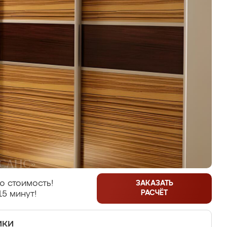
ю стоимость!
ЗАКАЗАТЬ
РАСЧЁТ
15 минут!
ики