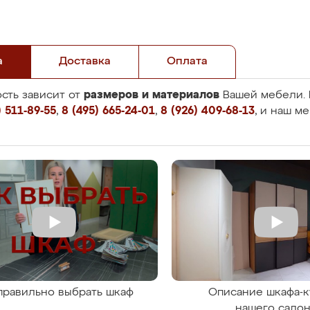
а
Доставка
Оплата
размеров и материалов
сть зависит от
Вашей мебели. 
 511-89-55
,
8 (495) 665-24-01
,
8 (926) 409-68-13
, и наш м
правильно выбрать шкаф
Описание шкафа-к
нашего сало