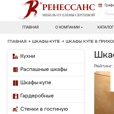
Графи
ГЛАВНАЯ
О КОМПАНИИ
КАТАЛОГ
ГЛАВНАЯ
→
ШКАФЫ-КУПЕ
→
ШКАФЫ КУПЕ В ПРИХ
Шка
Кухни
Рейтинг
Распашные шкафы
Шкафы-купе
Гардеробные
Стенки в гостиную