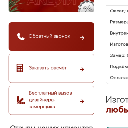
Фасад:
Размер
Внутре
Обратный звонок
Изгото
Замер:
Подъём
Заказать расчёт
Оплата:
Бесплатный вызов
Изго
дизайнера-
замерщика
любы