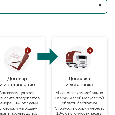
▼
Договор
Доставка
и изготовление
и установка
Заключаем договор,
Мы доставляем мебель по
 вносите предоплату в
Озерам и всей Московской
азмере
10% от суммы
области бесплатно!
оговора
, и мы отдаём
Стоимость сборки мебели:
аказ в производство.
10% от стоимости заказа.