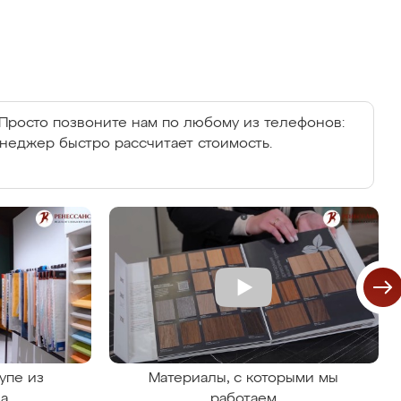
Просто позвоните нам по любому из телефонов:
енеджер быстро рассчитает стоимость.
упе из
Материалы, с которыми мы
на
работаем