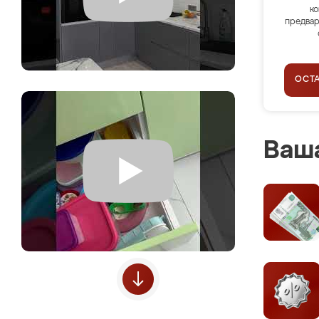
ко
предвар
ОСТ
Ваша