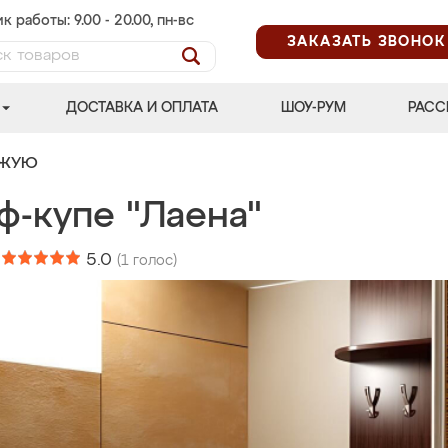
к работы: 9.00 - 20.00, пн-вс
ЗАКАЗАТЬ ЗВОНОК
ДОСТАВКА И ОПЛАТА
ШОУ-РУМ
РАСС
ОЖУЮ
ф-купе "Лаена"
:
5.0
(
1
голос)