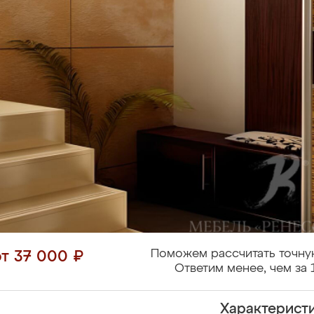
Поможем рассчитать точну
от 37 000 ₽
Ответим менее, чем за 
Характерист