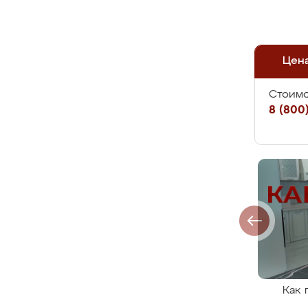
Цен
Стоимо
8 (800)
Как 