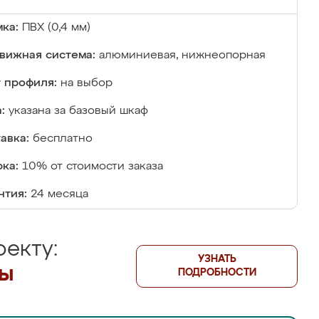
ка:
ПВХ (0,4 мм)
вижная система:
алюминиевая, нижнеопорная
 профиля:
на выбор
:
указана за базовый шкаф
авка:
бесплатно
ка:
10% от стоимости заказа
нтия:
24 месяца
екту:
УЗНАТЬ
лы
ПОДРОБНОСТИ