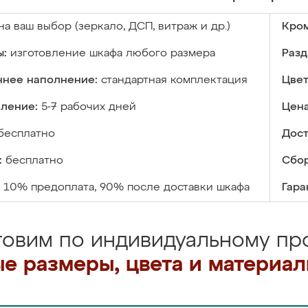
на ваш выбор (зеркало, ДСП, витраж и др.)
Кром
ы:
изготовление шкафа любого размера
Разд
ннее наполнение:
стандартная комплектация
Цвет
вление:
5-7 рабочих дней
Цена
бесплатно
Дост
:
бесплатно
Сбор
10% предоплата, 90% после доставки шкафа
Гара
товим по индивидуальному про
е размеры, цвета и материа