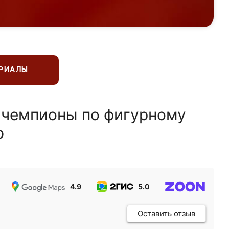
ЕРИАЛЫ
 чемпионы по фигурному
ю
4.9
5.0
5.0
Оставить отзыв