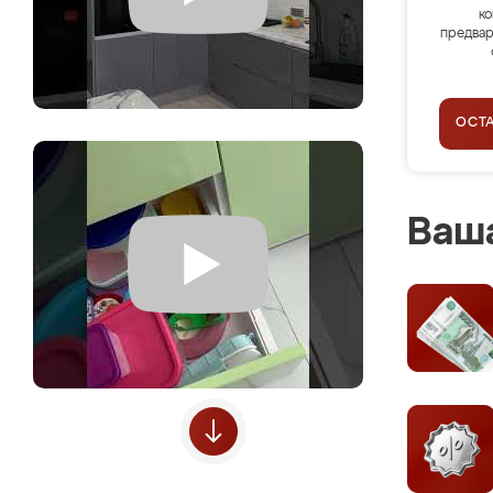
ко
предвар
ОСТ
Ваша