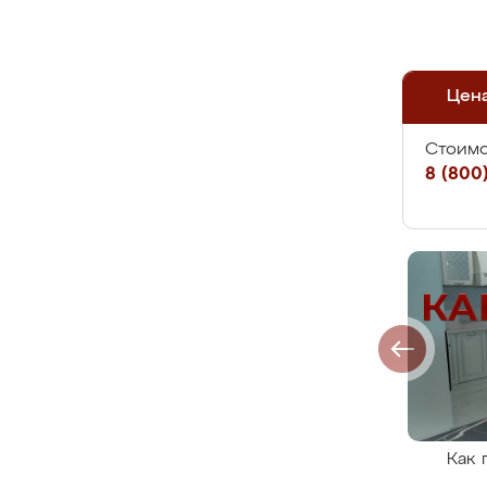
Цен
Стоимо
8 (800)
Как 