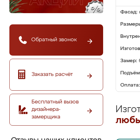
Фасад:
Размер
Внутре
Обратный звонок
Изгото
Замер:
Подъём
Заказать расчёт
Оплата:
Бесплатный вызов
Изго
дизайнера-
замерщика
любы