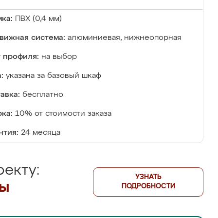
ка:
ПВХ (0,4 мм)
вижная система:
алюминиевая, нижнеопорная
 профиля:
на выбор
:
указана за базовый шкаф
авка:
бесплатно
ка:
10% от стоимости заказа
нтия:
24 месяца
екту:
УЗНАТЬ
лы
ПОДРОБНОСТИ