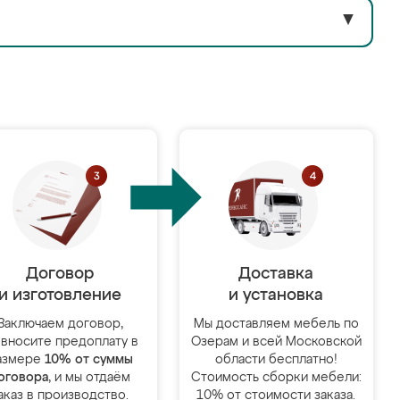
▼
Договор
Доставка
и изготовление
и установка
Заключаем договор,
Мы доставляем мебель по
 вносите предоплату в
Озерам и всей Московской
азмере
10% от суммы
области бесплатно!
оговора
, и мы отдаём
Стоимость сборки мебели:
аказ в производство.
10% от стоимости заказа.