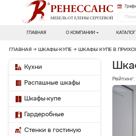
Графи
ГЛАВНАЯ
О КОМПАНИИ
КАТАЛОГ
ГЛАВНАЯ
→
ШКАФЫ-КУПЕ
→
ШКАФЫ КУПЕ В ПРИХ
Шка
Кухни
Рейтинг
Распашные шкафы
Шкафы-купе
Гардеробные
Стенки в гостиную