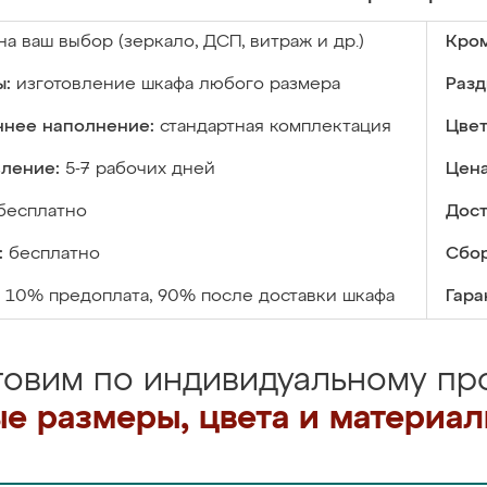
на ваш выбор (зеркало, ДСП, витраж и др.)
Кром
ы:
изготовление шкафа любого размера
Разд
ннее наполнение:
стандартная комплектация
Цвет
вление:
5-7 рабочих дней
Цена
бесплатно
Дост
:
бесплатно
Сбор
10% предоплата, 90% после доставки шкафа
Гара
товим по индивидуальному про
е размеры, цвета и материа