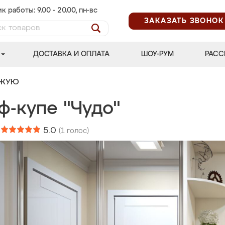
к работы: 9.00 - 20.00, пн-вс
ЗАКАЗАТЬ ЗВОНОК
ДОСТАВКА И ОПЛАТА
ШОУ-РУМ
РАСС
ОЖУЮ
ф-купе "Чудо"
:
5.0
(
1
голос)