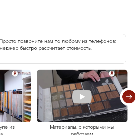
Просто позвоните нам по любому из телефонов:
енеджер быстро рассчитает стоимость.
упе из
Материалы, с которыми мы
на
работаем