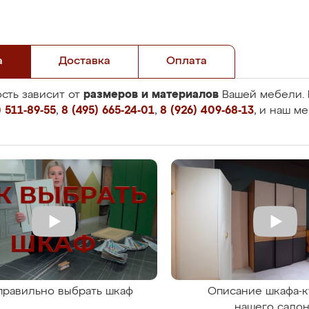
а
Доставка
Оплата
размеров и материалов
сть зависит от
Вашей мебели. 
 511-89-55
,
8 (495) 665-24-01
,
8 (926) 409-68-13
, и наш м
правильно выбрать шкаф
Описание шкафа-к
нашего сало