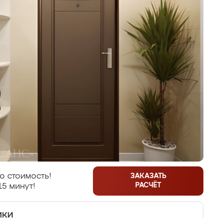
ю стоимость!
ЗАКАЗАТЬ
РАСЧЁТ
15 минут!
ики