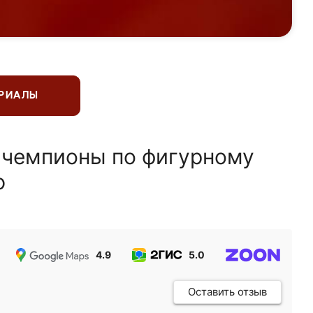
ЕРИАЛЫ
 чемпионы по фигурному
ю
4.9
5.0
5.0
Оставить отзыв