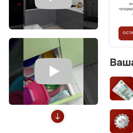
ко
предвар
ОСТ
Ваша