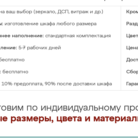
на ваш выбор (зеркало, ДСП, витраж и др.)
Кром
ы:
изготовление шкафа любого размера
Разд
ннее наполнение:
стандартная комплектация
Цвет
вление:
5-7 рабочих дней
Цена
бесплатно
Дост
:
бесплатно
Сбор
10% предоплата, 90% после доставки шкафа
Гара
товим по индивидуальному про
е размеры, цвета и материа