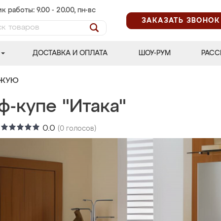
к работы: 9.00 - 20.00, пн-вс
ЗАКАЗАТЬ ЗВОНОК
ДОСТАВКА И ОПЛАТА
ШОУ-РУМ
РАСС
ОЖУЮ
ф-купе "Итака"
:
0.0
(
0
голосов)