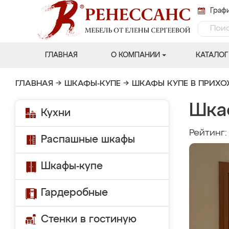
Графи
ГЛАВНАЯ
О КОМПАНИИ
КАТАЛОГ
ГЛАВНАЯ
→
ШКАФЫ-КУПЕ
→
ШКАФЫ КУПЕ В ПРИХ
Шка
Кухни
Рейтинг
Распашные шкафы
Шкафы-купе
Гардеробные
Стенки в гостиную