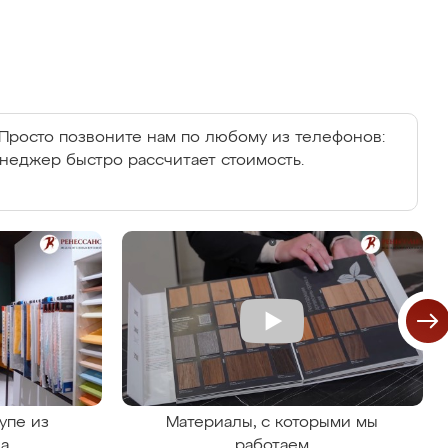
Просто позвоните нам по любому из телефонов:
енеджер быстро рассчитает стоимость.
упе из
Материалы, с которыми мы
на
работаем