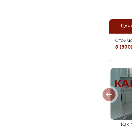
Цен
Стоимо
8 (800)
Как 