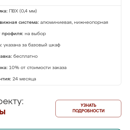
ка:
ПВХ (0,4 мм)
вижная система:
алюминиевая, нижнеопорная
 профиля:
на выбор
:
указана за базовый шкаф
авка:
бесплатно
ка:
10% от стоимости заказа
нтия:
24 месяца
екту:
УЗНАТЬ
лы
ПОДРОБНОСТИ