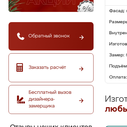
Фасад:
Размер
Внутре
Обратный звонок
Изгото
Замер:
Подъём
Заказать расчёт
Оплата:
Бесплатный вызов
Изго
дизайнера-
замерщика
любы