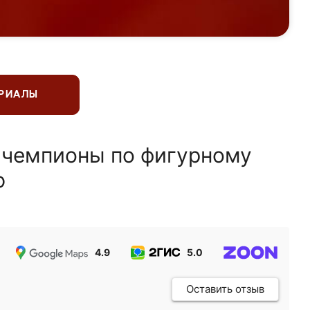
ЕРИАЛЫ
 чемпионы по фигурному
ю
4.9
5.0
5.0
Оставить отзыв