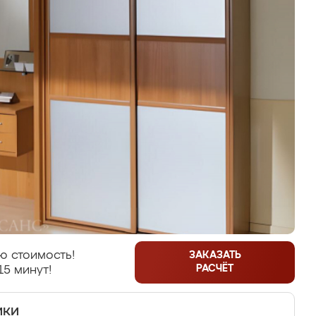
ю стоимость!
ЗАКАЗАТЬ
РАСЧЁТ
15 минут!
ики