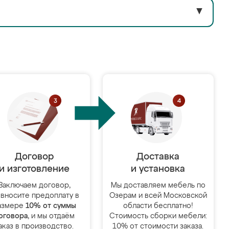
▼
Договор
Доставка
и изготовление
и установка
Заключаем договор,
Мы доставляем мебель по
 вносите предоплату в
Озерам и всей Московской
азмере
10% от суммы
области бесплатно!
оговора
, и мы отдаём
Стоимость сборки мебели:
аказ в производство.
10% от стоимости заказа.