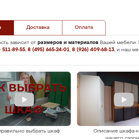
а
Доставка
Оплата
размеров и материалов
сть зависит от
Вашей мебели. 
 511-89-55
,
8 (495) 665-24-01
,
8 (926) 409-68-13
, и наш м
правильно выбрать шкаф
Описание шкафа-к
нашего сало