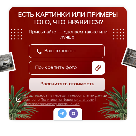
ЕСТЬ КАРТИНКИ ИЛИ ПРИМЕРЫ
ТОГО, ЧТО НРАВИТСЯ?
Присылайте — сделаем также или
лучше!
Прикрепить фото
Рассчитать стоимость
Я соглашаюсь на передачу персональных данных
согласно
Политике конфиденциальности
|
Пользовательскому соглашению