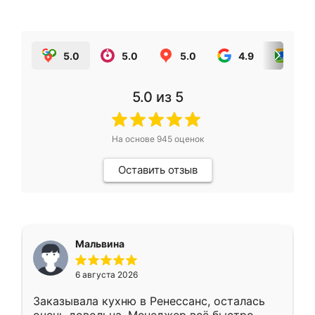
5.0
5.0
5.0
4.9
5.0
5.0
из 5
На основе
945
оценок
Оставить отзыв
Мальвина
6 августа 2026
Заказывала кухню в Ренессанс, осталась