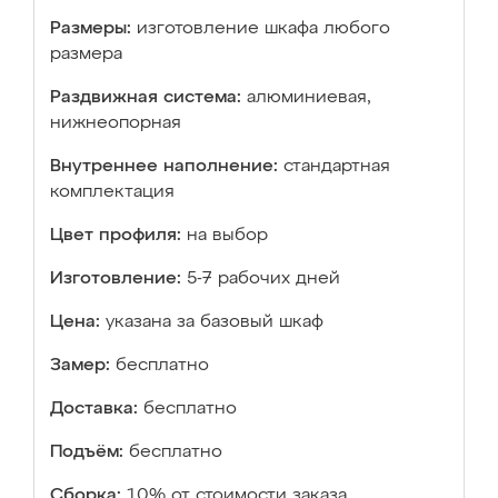
Размеры:
изготовление шкафа любого
размера
Раздвижная система:
алюминиевая,
нижнеопорная
Внутреннее наполнение:
стандартная
комплектация
Цвет профиля:
на выбор
Изготовление:
5-7 рабочих дней
Цена:
указана за базовый шкаф
Замер:
бесплатно
Доставка:
бесплатно
Подъём:
бесплатно
Сборка:
10% от стоимости заказа