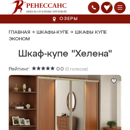
0
ОЗЕРЫ
ГЛАВНАЯ
→
ШКАФЫ-КУПЕ
→
ШКАФЫ КУПЕ
ЭКОНОМ
Шкаф-купе "Хелена"
Рейтинг:
0.0
(
0
голосов)