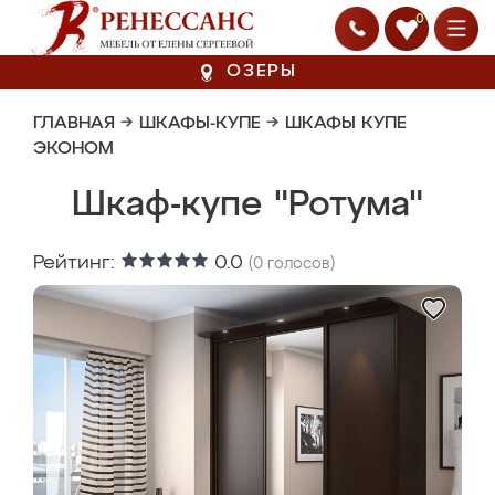
0
ОЗЕРЫ
ГЛАВНАЯ
→
ШКАФЫ-КУПЕ
→
ШКАФЫ КУПЕ
ЭКОНОМ
Шкаф-купе "Ротума"
Рейтинг:
0.0
(
0
голосов)