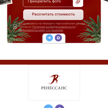
Прикрепить фото
Рассчитать стоимость
Я соглашаюсь на передачу персональных данных
согласно
Политике конфиденциальности
|
Пользовательскому соглашению