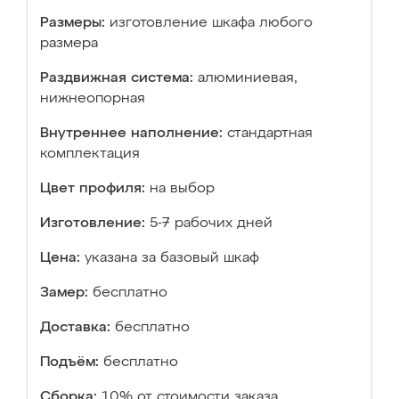
Размеры:
изготовление шкафа любого
размера
Раздвижная система:
алюминиевая,
нижнеопорная
Внутреннее наполнение:
стандартная
комплектация
Цвет профиля:
на выбор
Изготовление:
5-7 рабочих дней
Цена:
указана за базовый шкаф
Замер:
бесплатно
Доставка:
бесплатно
Подъём:
бесплатно
Сборка:
10% от стоимости заказа