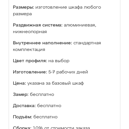
Размеры:
изготовление шкафа любого
размера
Раздвижная система:
алюминиевая,
нижнеопорная
Внутреннее наполнение:
стандартная
комплектация
Цвет профиля:
на выбор
Изготовление:
5-7 рабочих дней
Цена:
указана за базовый шкаф
Замер:
бесплатно
Доставка:
бесплатно
Подъём:
бесплатно
Сборка:
10% от стоимости заказа