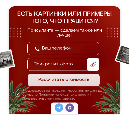
ЕСТЬ КАРТИНКИ ИЛИ ПРИМЕРЫ
ТОГО, ЧТО НРАВИТСЯ?
Присылайте — сделаем также или
лучше!
Прикрепить фото
Рассчитать стоимость
Я соглашаюсь на передачу персональных данных
согласно
Политике конфиденциальности
|
Пользовательскому соглашению