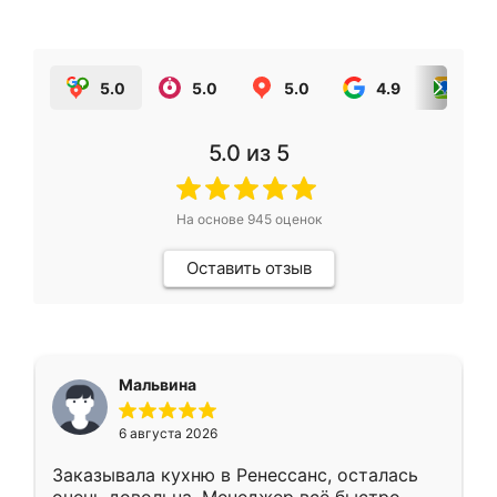
5.0
5.0
5.0
4.9
5.0
5.0
из 5
На основе
945
оценок
Оставить отзыв
Мальвина
6 августа 2026
Заказывала кухню в Ренессанс, осталась