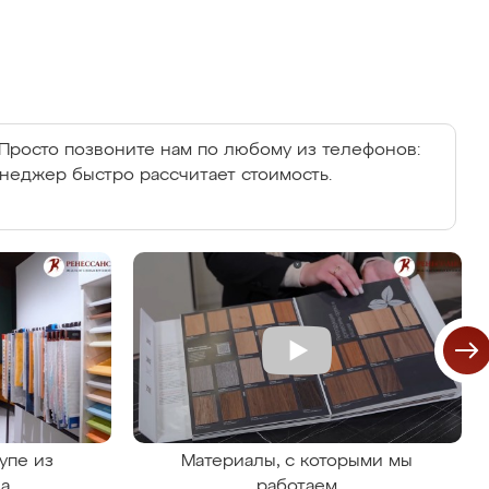
Просто позвоните нам по любому из телефонов:
енеджер быстро рассчитает стоимость.
упе из
Материалы, с которыми мы
на
работаем