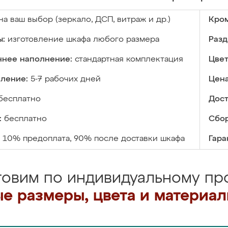
на ваш выбор (зеркало, ДСП, витраж и др.)
Кром
ы:
изготовление шкафа любого размера
Разд
ннее наполнение:
стандартная комплектация
Цвет
вление:
5-7 рабочих дней
Цена
бесплатно
Дост
:
бесплатно
Сбор
10% предоплата, 90% после доставки шкафа
Гара
товим по индивидуальному про
е размеры, цвета и материа