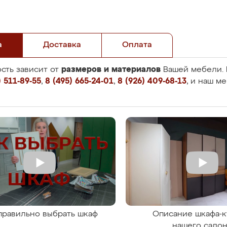
а
Доставка
Оплата
размеров и материалов
сть зависит от
Вашей мебели. 
 511-89-55
,
8 (495) 665-24-01
,
8 (926) 409-68-13
, и наш м
правильно выбрать шкаф
Описание шкафа-к
нашего сало