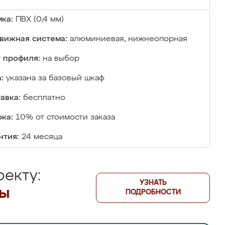
ка:
ПВХ (0,4 мм)
вижная система:
алюминиевая, нижнеопорная
 профиля:
на выбор
:
указана за базовый шкаф
авка:
бесплатно
ка:
10% от стоимости заказа
нтия:
24 месяца
екту:
УЗНАТЬ
лы
ПОДРОБНОСТИ