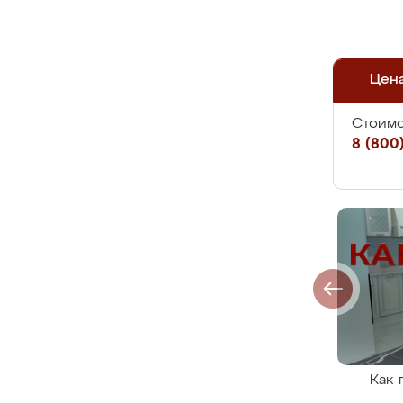
Цен
Стоимо
8 (800)
Как 