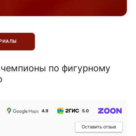
ЕРИАЛЫ
 чемпионы по фигурному
ю
4.9
5.0
5.0
Оставить отзыв