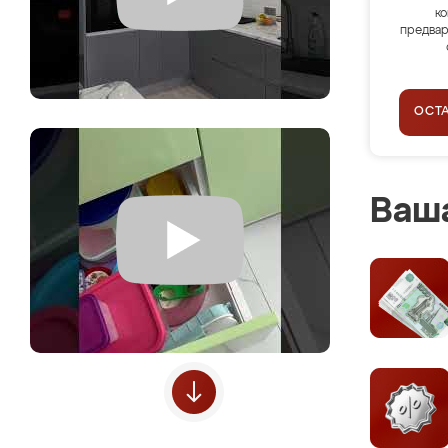
ко
предвар
ОСТ
Ваша