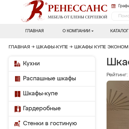
Графи
ГЛАВНАЯ
О КОМПАНИИ
КАТАЛОГ
ГЛАВНАЯ
→
ШКАФЫ-КУПЕ
→
ШКАФЫ КУПЕ ЭКОНОМ
Шка
Кухни
Рейтинг
Распашные шкафы
Шкафы-купе
Гардеробные
Стенки в гостиную