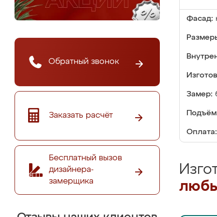
Фасад:
Размер
Внутре
Обратный звонок
Изгото
Замер:
Подъём
Заказать расчёт
Оплата:
Бесплатный вызов
Изго
дизайнера-
замерщика
любы