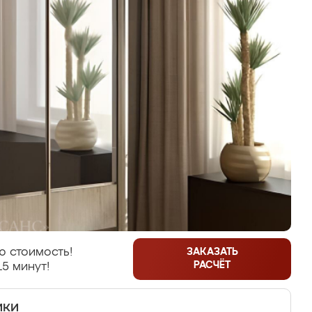
ю стоимость!
ЗАКАЗАТЬ
РАСЧЁТ
15 минут!
ики