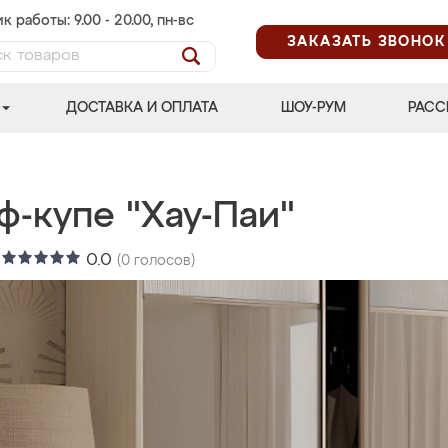
к работы: 9.00 - 20.00, пн-вс
ЗАКАЗАТЬ ЗВОНОК
ДОСТАВКА И ОПЛАТА
ШОУ-РУМ
РАСС
ф-купе "Хау-Паи"
:
0.0
(
0
голосов)