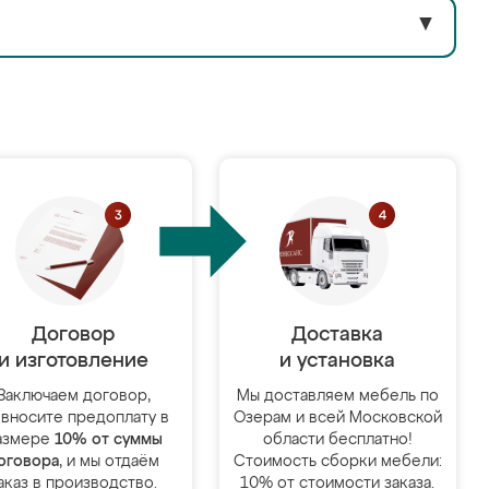
▼
Договор
Доставка
и изготовление
и установка
Заключаем договор,
Мы доставляем мебель по
 вносите предоплату в
Озерам и всей Московской
азмере
10% от суммы
области бесплатно!
оговора
, и мы отдаём
Стоимость сборки мебели:
аказ в производство.
10% от стоимости заказа.