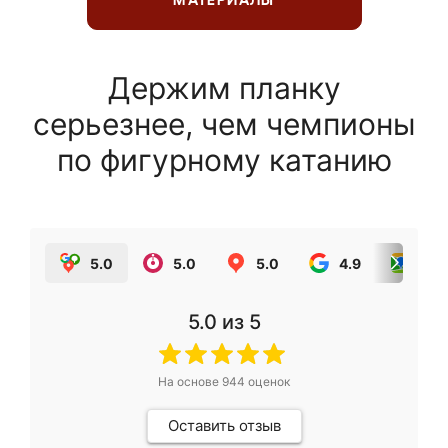
МАТЕРИАЛЫ
Держим планку
серьезнее, чем чемпионы
по фигурному катанию
5.0
5.0
5.0
4.9
5.0
5.0
из 5
На основе
944
оценок
Оставить отзыв