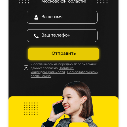
Московской области!
Отправить
Я соглашаюсь на передачу персональных
данных согласно
Политике
конфиденциальности
|
Пользовательскому
соглашению