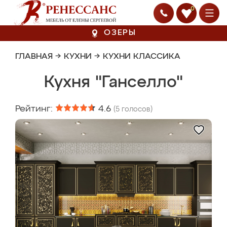
0
ОЗЕРЫ
ГЛАВНАЯ
→
КУХНИ
→
КУХНИ КЛАССИКА
Кухня "Ганселло"
Рейтинг:
4.6
(
5
голосов)