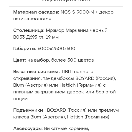
Материал фасадов:
NCS S 9000-N + декор
патина «золото»
Столешница:
Мрамор Марквина черный
В053 Д693 гл, 19 мм
Габариты:
6000х2500х600
Цвет:
на выбор, более 300 цветов
Выкатные системы :
ПВШ полного
открывания, тандембоксы BOYARD (Россия),
Blum (Австрия) или Hettich (Германия) с
плавным закрыванием дверок или без этой
опции
Подъемники :
BOYARD (Россия) или премиум
класса Blum (Австрия), Hettich (Германия)
Аксессуары:
Выкатные корзины,