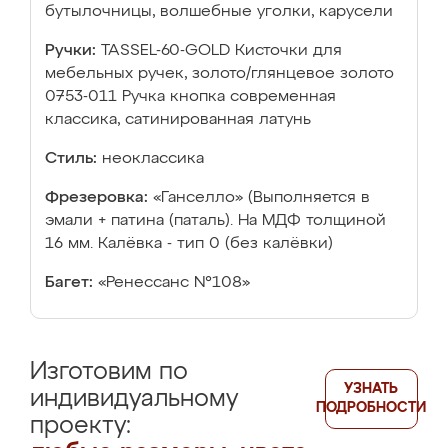
бутылочницы, волшебные уголки, карусели
Ручки:
TASSEL-60-GOLD Кисточки для
мебельных ручек, золото/глянцевое золото
0753-011 Ручка кнопка современная
классика, сатинированная латунь
Стиль:
неоклассика
Фрезеровка:
«Ганселло» (Выполняется в
эмали + патина (паталь). На МДФ толщиной
16 мм. Калёвка - тип 0 (без калёвки)
Багет:
«Ренессанс №108»
Изготовим по
УЗНАТЬ
индивидуальному
ПОДРОБНОСТИ
проекту: