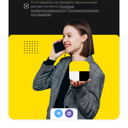
Я соглашаюсь на передачу персональных
данных согласно
Политике
конфиденциальности
|
Пользовательскому
соглашению