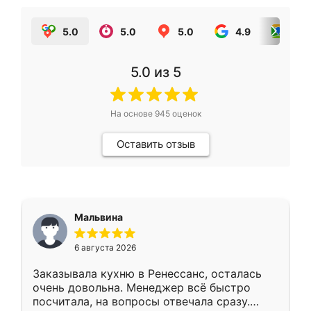
5.0
5.0
5.0
4.9
5.0
5.0
из 5
На основе
945
оценок
Оставить отзыв
Мальвина
6 августа 2026
Заказывала кухню в Ренессанс, осталась
очень довольна. Менеджер всё быстро
посчитала, на вопросы отвечала сразу.