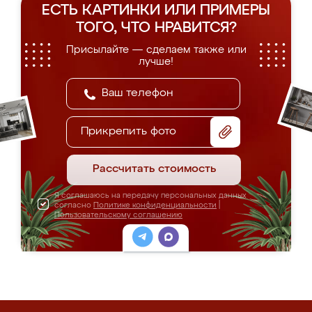
ЕСТЬ КАРТИНКИ ИЛИ ПРИМЕРЫ
ТОГО, ЧТО НРАВИТСЯ?
Присылайте — сделаем также или
лучше!
Прикрепить фото
Рассчитать стоимость
Я соглашаюсь на передачу персональных данных
согласно
Политике конфиденциальности
|
Пользовательскому соглашению