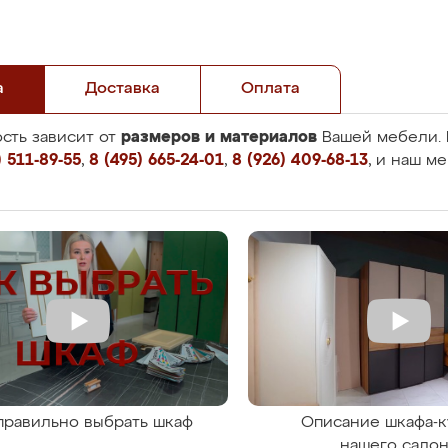
а
Доставка
Оплата
размеров и материалов
сть зависит от
Вашей мебели. 
 511-89-55
,
8 (495) 665-24-01
,
8 (926) 409-68-13
, и наш м
правильно выбрать шкаф
Описание шкафа-к
нашего сало