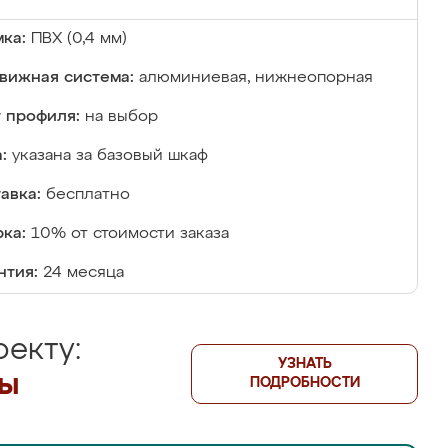
ка:
ПВХ (0,4 мм)
вижная система:
алюминиевая, нижнеопорная
 профиля:
на выбор
:
указана за базовый шкаф
авка:
бесплатно
ка:
10% от стоимости заказа
нтия:
24 месяца
екту:
УЗНАТЬ
лы
ПОДРОБНОСТИ