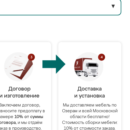
▼
Договор
Доставка
и изготовление
и установка
Заключаем договор,
Мы доставляем мебель по
 вносите предоплату в
Озерам и всей Московской
азмере
10% от суммы
области бесплатно!
оговора
, и мы отдаём
Стоимость сборки мебели:
аказ в производство.
10% от стоимости заказа.