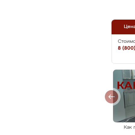
Цен
Стоимо
8 (800)
Как 