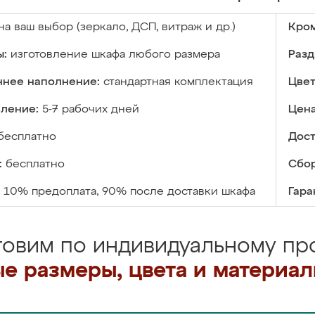
на ваш выбор (зеркало, ДСП, витраж и др.)
Кром
ы:
изготовление шкафа любого размера
Разд
ннее наполнение:
стандартная комплектация
Цвет
вление:
5-7 рабочих дней
Цена
бесплатно
Дост
:
бесплатно
Сбор
10% предоплата, 90% после доставки шкафа
Гара
товим по индивидуальному про
е размеры, цвета и материа