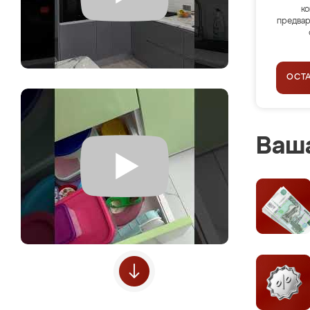
ко
предвар
ОСТ
Ваша