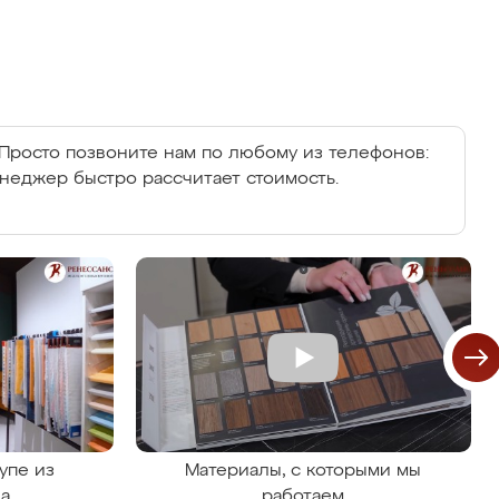
Просто позвоните нам по любому из телефонов:
енеджер быстро рассчитает стоимость.
упе из
Материалы, с которыми мы
на
работаем