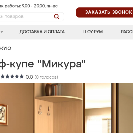
к работы: 9.00 - 20.00, пн-вс
ЗАКАЗАТЬ ЗВОНОК
ДОСТАВКА И ОПЛАТА
ШОУ-РУМ
РАСС
ОЖУЮ
ф-купе "Микура"
:
0.0
(
0
голосов)