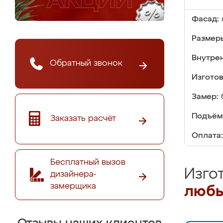
Фасад:
Размер
Внутре
Обратный звонок
Изгото
Замер:
Подъём
Заказать расчёт
Оплата:
Бесплатный вызов
Изго
дизайнера-
замерщика
любы