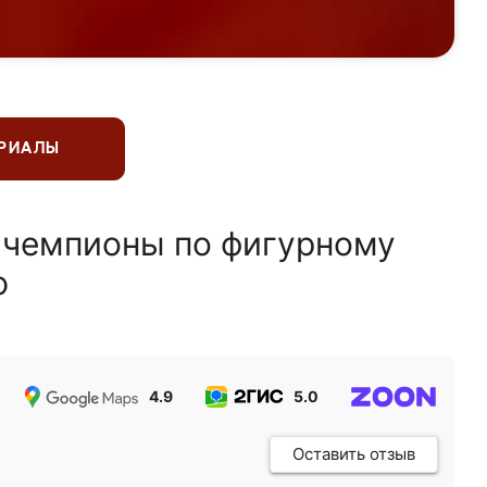
ЕРИАЛЫ
 чемпионы по фигурному
ю
4.9
5.0
5.0
Оставить отзыв