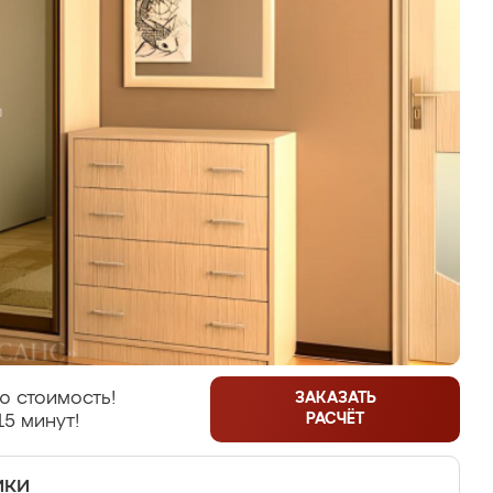
ю стоимость!
ЗАКАЗАТЬ
РАСЧЁТ
15 минут!
ики