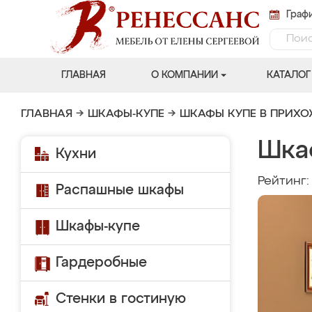
Графи
ГЛАВНАЯ
О КОМПАНИИ
КАТАЛОГ
ГЛАВНАЯ
→
ШКАФЫ-КУПЕ
→
ШКАФЫ КУПЕ В ПРИХ
Шка
Кухни
Рейтинг
Распашные шкафы
Шкафы-купе
Гардеробные
Стенки в гостиную