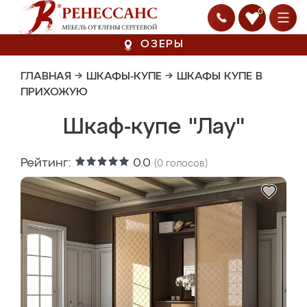
0
ОЗЕРЫ
ГЛАВНАЯ
→
ШКАФЫ-КУПЕ
→
ШКАФЫ КУПЕ В
ПРИХОЖУЮ
Шкаф-купе "Лау"
Рейтинг:
0.0
(
0
голосов)