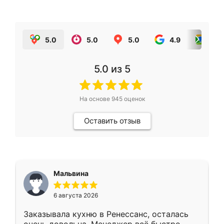
5.0
5.0
5.0
4.9
5.0
5.0
из 5
На основе
945
оценок
Оставить отзыв
Мальвина
6 августа 2026
Заказывала кухню в Ренессанс, осталась