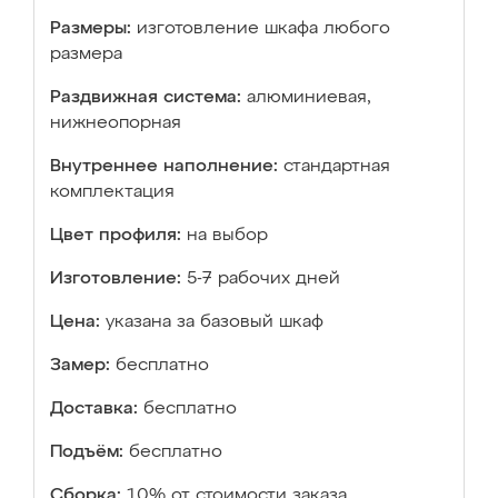
Размеры:
изготовление шкафа любого
размера
Раздвижная система:
алюминиевая,
нижнеопорная
Внутреннее наполнение:
стандартная
комплектация
Цвет профиля:
на выбор
Изготовление:
5-7 рабочих дней
Цена:
указана за базовый шкаф
Замер:
бесплатно
Доставка:
бесплатно
Подъём:
бесплатно
Сборка:
10% от стоимости заказа