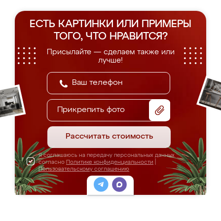
ЕСТЬ КАРТИНКИ ИЛИ ПРИМЕРЫ
ТОГО, ЧТО НРАВИТСЯ?
Присылайте — сделаем также или
лучше!
Прикрепить фото
Рассчитать стоимость
Я соглашаюсь на передачу персональных данных
согласно
Политике конфиденциальности
|
Пользовательскому соглашению