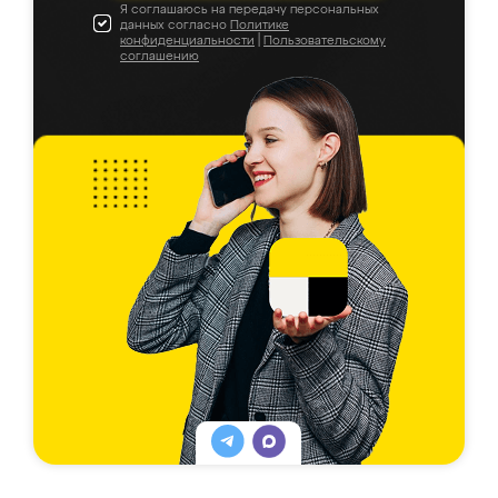
Я соглашаюсь на передачу персональных
данных согласно
Политике
конфиденциальности
|
Пользовательскому
соглашению