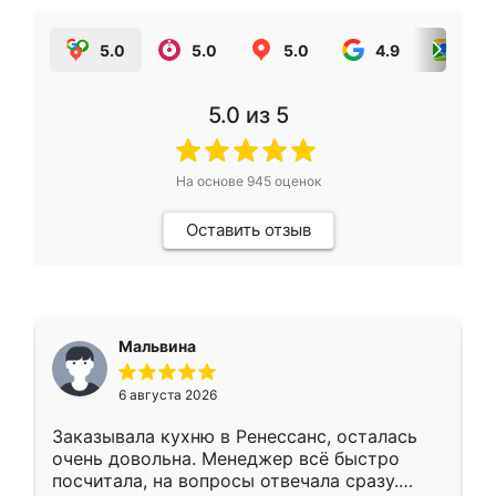
5.0
5.0
5.0
4.9
5.0
5.0
из 5
На основе
945
оценок
Оставить отзыв
Мальвина
6 августа 2026
Заказывала кухню в Ренессанс, осталась
очень довольна. Менеджер всё быстро
посчитала, на вопросы отвечала сразу.