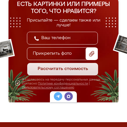
ЕСТЬ КАРТИНКИ ИЛИ ПРИМЕРЫ
ТОГО, ЧТО НРАВИТСЯ?
Присылайте — сделаем также или
лучше!
Прикрепить фото
Рассчитать стоимость
Я соглашаюсь на передачу персональных данных
согласно
Политике конфиденциальности
|
Пользовательскому соглашению