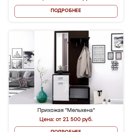
ПОДРОБНЕЕ
Прихожая "Мельхена"
Цена: от 21 500 руб.