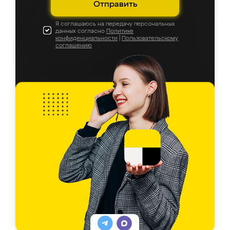
Отправить
Я соглашаюсь на передачу персональных
данных согласно
Политике
конфиденциальности
|
Пользовательскому
соглашению