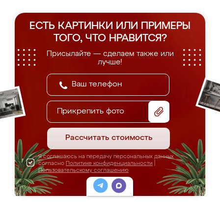
ЕСТЬ КАРТИНКИ ИЛИ ПРИМЕРЫ
ТОГО, ЧТО НРАВИТСЯ?
Присылайте — сделаем также или
лучше!
Прикрепить фото
Рассчитать стоимость
Я соглашаюсь на передачу персональных данных
согласно
Политике конфиденциальности
|
Пользовательскому соглашению