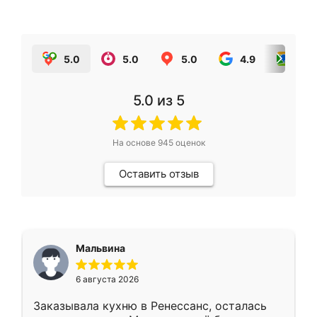
5.0
5.0
5.0
4.9
5.0
5.0
из 5
На основе
945
оценок
Оставить отзыв
Мальвина
6 августа 2026
Заказывала кухню в Ренессанс, осталась