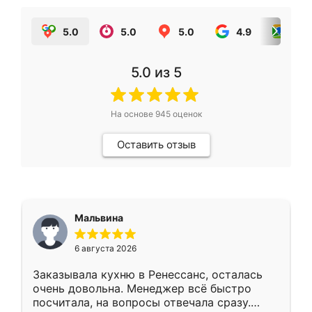
5.0
5.0
5.0
4.9
5.0
5.0
из 5
На основе
945
оценок
Оставить отзыв
Мальвина
6 августа 2026
Заказывала кухню в Ренессанс, осталась
очень довольна. Менеджер всё быстро
посчитала, на вопросы отвечала сразу.