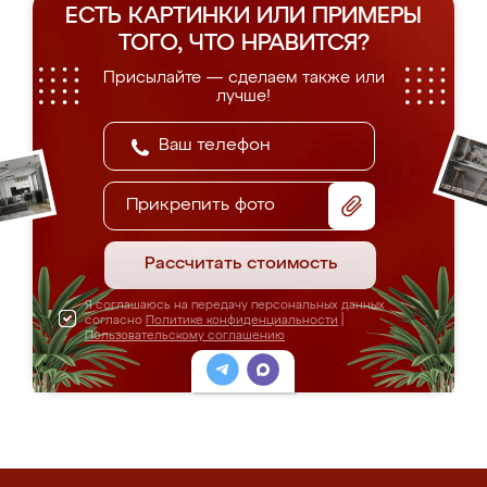
ЕСТЬ КАРТИНКИ ИЛИ ПРИМЕРЫ
ТОГО, ЧТО НРАВИТСЯ?
Присылайте — сделаем также или
лучше!
Прикрепить фото
Рассчитать стоимость
Я соглашаюсь на передачу персональных данных
согласно
Политике конфиденциальности
|
Пользовательскому соглашению