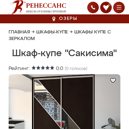
0
ОЗЕРЫ
ГЛАВНАЯ
→
ШКАФЫ-КУПЕ
→
ШКАФЫ КУПЕ С
ЗЕРКАЛОМ
Шкаф-купе "Сакисима"
Рейтинг:
0.0
(
0
голосов)