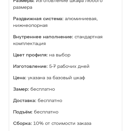
Размеры:
изготовление шкафа любого
размера
Раздвижная система:
алюминиевая,
нижнеопорная
Внутреннее наполнение:
стандартная
комплектация
Цвет профиля:
на выбор
Изготовление:
5-7 рабочих дней
Цена:
указана за базовый шкаф
Замер:
бесплатно
Доставка:
бесплатно
Подъём:
бесплатно
Сборка:
10% от стоимости заказа