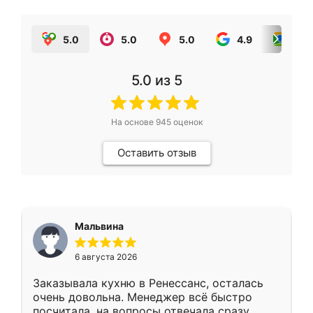
5.0
5.0
5.0
4.9
5.0
5.0
из 5
На основе
945
оценок
Оставить отзыв
Мальвина
6 августа 2026
Заказывала кухню в Ренессанс, осталась
очень довольна. Менеджер всё быстро
посчитала, на вопросы отвечала сразу.