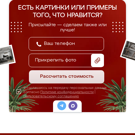
ЕСТЬ КАРТИНКИ ИЛИ ПРИМЕРЫ
ТОГО, ЧТО НРАВИТСЯ?
Присылайте — сделаем также или
лучше!
Прикрепить фото
Рассчитать стоимость
Я соглашаюсь на передачу персональных данных
согласно
Политике конфиденциальности
|
Пользовательскому соглашению