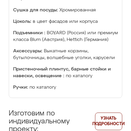
Сушка для посуды:
Хромированная
Цоколь:
в цвет фасадов или корпуса
Подъемники :
BOYARD (Россия) или премиум
класса Blum (Австрия), Hettich (Германия)
Аксессуары:
Выкатные корзины,
бутылочницы, волшебные уголки, карусели
Пристеночный плинтус, барные стойки и
навески, освещение :
по каталогу
Ручки:
по каталогу
Изготовим по
УЗНАТЬ
индивидуальному
ПОДРОБНОСТИ
проекту: