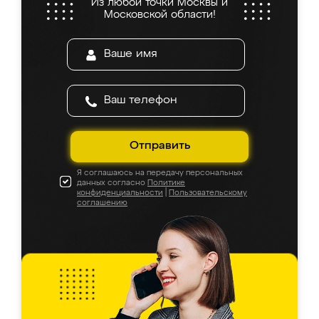
Из любой точки Москвы и
Московской области!
Отправить
Я соглашаюсь на передачу персональных
данных согласно
Политике
конфиденциальности
|
Пользовательскому
соглашению