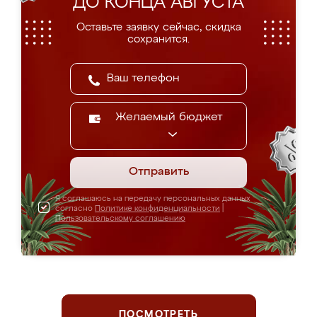
ДО КОНЦА АВГУСТА
Оставьте заявку сейчас, скидка
сохранится.
Желаемый бюджет
Отправить
Я соглашаюсь на передачу персональных данных
согласно
Политике конфиденциальности
|
Пользовательскому соглашению
ПОСМОТРЕТЬ