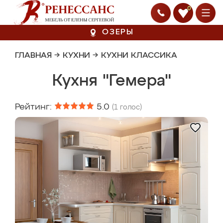
0
ОЗЕРЫ
ГЛАВНАЯ
→
КУХНИ
→
КУХНИ КЛАССИКА
Кухня "Гемера"
Рейтинг:
5.0
(
1
голос)