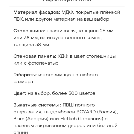
Материал фасадов:
МДФ, покрытые плёнкой
ПВХ, или другой материал на ваш выбор
Столешница:
пластиковая, толщина 26 мм
или 38 мм; из искусственного камня,
толщина 38 мм
Стеновая панель:
ХДФ в цвет столешницы
или с фотопечатью
Габариты:
изготовим кухню любого
размера
Цвет:
на выбор, более 300 цветов
Выкатные системы :
ПВШ полного
открывания, тандембоксы BOYARD (Россия),
Blum (Австрия) или Hettich (Германия) с
плавным закрыванием дверок или без этой
опции