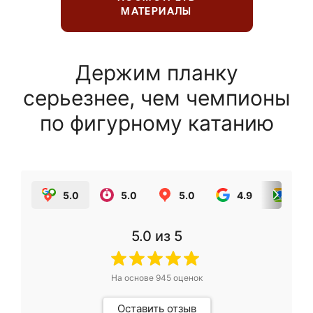
МАТЕРИАЛЫ
Держим планку
серьезнее, чем чемпионы
по фигурному катанию
5.0
5.0
5.0
4.9
5.0
5.0
из 5
На основе
945
оценок
Оставить отзыв