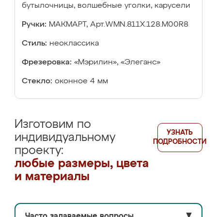
бутылочницы, волшебные уголки, карусели
Ручки:
МАКМАРТ, Арт.WMN.811X.128.M00R8
Стиль:
неоклассика
Фрезеровка:
«Мэрилин», «Элеганс»
Стекло:
оконное 4 мм
Изготовим по
УЗНАТЬ
индивидуальному
ПОДРОБНОСТИ
проекту:
любые размеры, цвета
и материалы
Часто задаваемые вопросы
▼