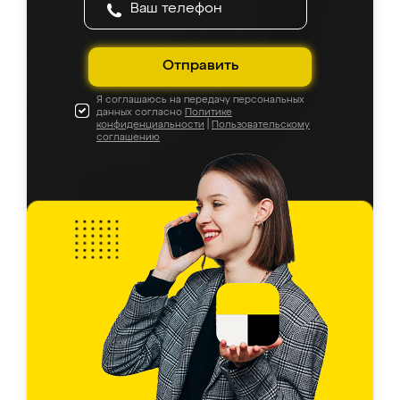
Отправить
Я соглашаюсь на передачу персональных
данных согласно
Политике
конфиденциальности
|
Пользовательскому
соглашению