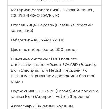
Материал фасадов:
эмаль высокий глянец
CS 010 GRIGIO CEMENTO
Столешница:
Версаль (Славянка, престиж
коллекция)
Габариты:
4400х2460х2100
Цвет:
на выбор, более 300 цветов
Выкатные системы :
ПВШ полного
открывания, тандембоксы BOYARD (Россия),
Blum (Австрия) или Hettich (Германия) с
плавным закрыванием дверок или без этой
опции
Подъемники :
BOYARD (Россия) или премиум
класса Blum (Австрия), Hettich (Германия)
Аксессуары:
Выкатные корзины,