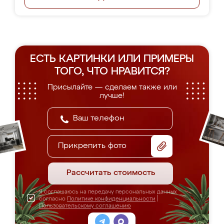
ЕСТЬ КАРТИНКИ ИЛИ ПРИМЕРЫ
ТОГО, ЧТО НРАВИТСЯ?
Присылайте — сделаем также или
лучше!
Прикрепить фото
Рассчитать стоимость
Я соглашаюсь на передачу персональных данных
согласно
Политике конфиденциальности
|
Пользовательскому соглашению