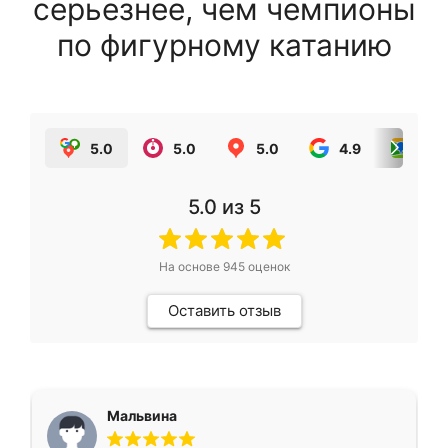
серьезнее, чем чемпионы
по фигурному катанию
5.0
5.0
5.0
4.9
5.0
5.0
из 5
На основе
945
оценок
Оставить отзыв
Мальвина