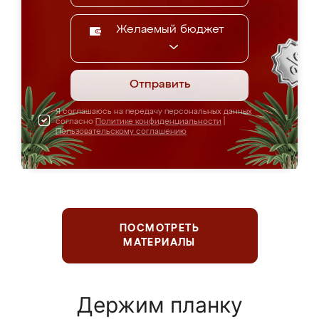
Желаемый бюджет
Отправить
Я соглашаюсь на передачу персональных данных
согласно
Политике конфиденциальности
|
Пользовательскому соглашению
ПОСМОТРЕТЬ
МАТЕРИАЛЫ
Держим планку