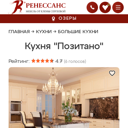
0
ОЗЕРЫ
ГЛАВНАЯ
→
КУХНИ
→
БОЛЬШИЕ КУХНИ
Кухня "Позитано"
Рейтинг:
4.7
(
6
голосов)