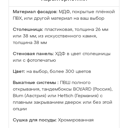
Материал фасадов:
МДФ, покрытые плёнкой
ПВХ, или другой материал на ваш выбор
Столешница:
пластиковая, толщина 26 мм
или 38 мм; из искусственного камня,
толщина 38 мм
Стеновая панель:
ХДФ в цвет столешницы
или с фотопечатью
Цвет:
на выбор, более 300 цветов
Выкатные системы :
ПВШ полного
открывания, тандембоксы BOYARD (Россия),
Blum (Австрия) или Hettich (Германия) с
плавным закрыванием дверок или без этой
опции
Сушка для посуды:
Хромированная