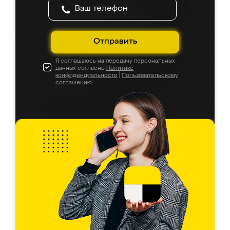
Отправить
Я соглашаюсь на передачу персональных
данных согласно
Политике
конфиденциальности
|
Пользовательскому
соглашению