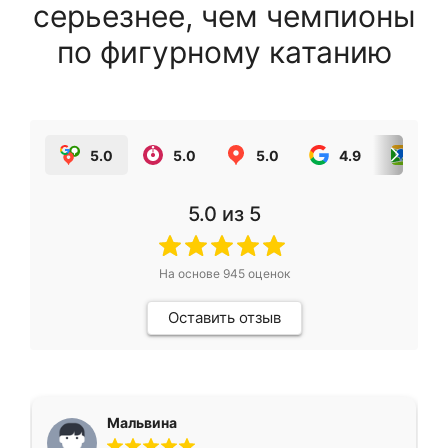
серьезнее, чем чемпионы
по фигурному катанию
5.0
5.0
5.0
4.9
5.0
5.0
из 5
На основе
945
оценок
Оставить отзыв
Мальвина