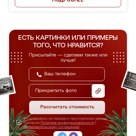
ПОДРОБНЕЕ
ЕСТЬ КАРТИНКИ ИЛИ ПРИМЕРЫ
ТОГО, ЧТО НРАВИТСЯ?
Присылайте — сделаем также или
лучше!
Прикрепить фото
Рассчитать стоимость
Я соглашаюсь на передачу персональных данных
согласно
Политике конфиденциальности
|
Пользовательскому соглашению