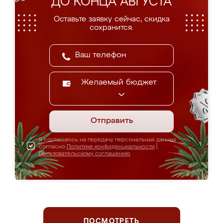
ДО КОНЦА АВГУСТА
Оставьте заявку сейчас, скидка
сохранится.
Желаемый бюджет
Отправить
Я соглашаюсь на передачу персональных данных
согласно
Политике конфиденциальности
|
Пользовательскому соглашению
ПОСМОТРЕТЬ