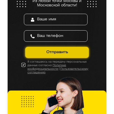
Из любой точки Москвы и
Московской области!
Отправить
Я соглашаюсь на передачу персональных
данных согласно
Политике
конфиденциальности
|
Пользовательскому
соглашению