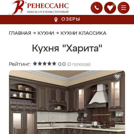
0
ОЗЕРЫ
ГЛАВНАЯ
→
КУХНИ
→
КУХНИ КЛАССИКА
Кухня "Харита"
Рейтинг:
0.0
(
0
голосов)