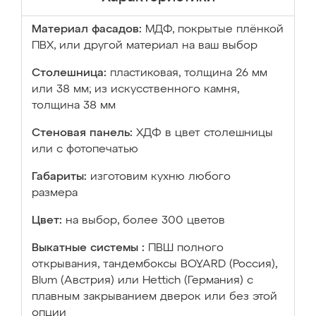
Материал фасадов:
МДФ, покрытые плёнкой
ПВХ, или другой материал на ваш выбор
Столешница:
пластиковая, толщина 26 мм
или 38 мм; из искусственного камня,
толщина 38 мм
Стеновая панель:
ХДФ в цвет столешницы
или с фотопечатью
Габариты:
изготовим кухню любого
размера
Цвет:
на выбор, более 300 цветов
Выкатные системы :
ПВШ полного
открывания, тандембоксы BOYARD (Россия),
Blum (Австрия) или Hettich (Германия) с
плавным закрыванием дверок или без этой
опции