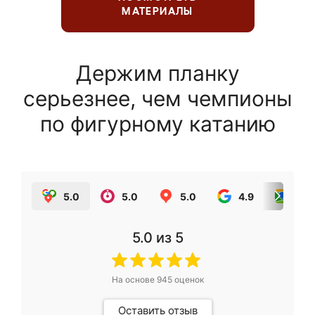
МАТЕРИАЛЫ
Держим планку
серьезнее, чем чемпионы
по фигурному катанию
5.0
5.0
5.0
4.9
5.0
5.0
из 5
На основе
945
оценок
Оставить отзыв