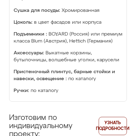
Сушка для посуды:
Хромированная
Цоколь:
в цвет фасадов или корпуса
Подъемники :
BOYARD (Россия) или премиум
класса Blum (Австрия), Hettich (Германия)
Аксессуары:
Выкатные корзины,
бутылочницы, волшебные уголки, карусели
Пристеночный плинтус, барные стойки и
навески, освещение :
по каталогу
Ручки:
по каталогу
Изготовим по
УЗНАТЬ
индивидуальному
ПОДРОБНОСТИ
проекту: