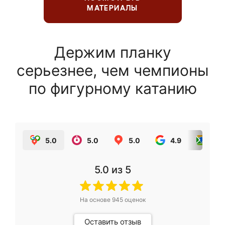
МАТЕРИАЛЫ
Держим планку
серьезнее, чем чемпионы
по фигурному катанию
5.0
5.0
5.0
4.9
5.0
5.0
из 5
На основе
945
оценок
Оставить отзыв