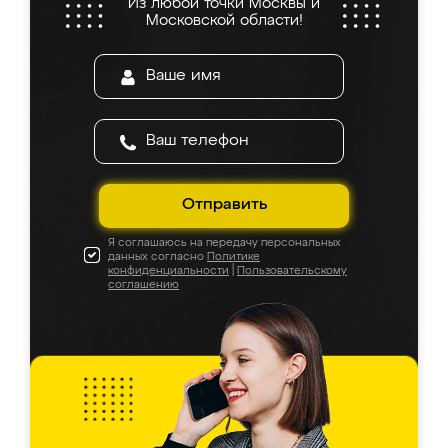
Из любой точки Москвы и
Московской области!
Отправить
Я соглашаюсь на передачу персональных
данных согласно
Политике
конфиденциальности
|
Пользовательскому
соглашению