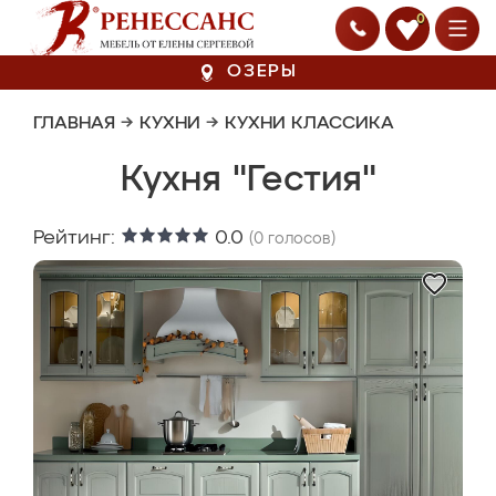
0
ОЗЕРЫ
ГЛАВНАЯ
→
КУХНИ
→
КУХНИ КЛАССИКА
Кухня "Гестия"
Рейтинг:
0.0
(
0
голосов)