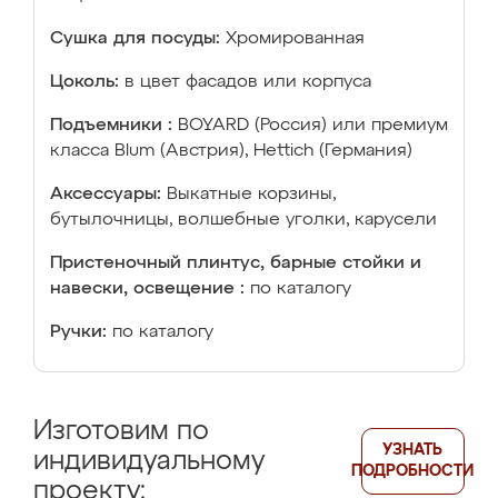
Сушка для посуды:
Хромированная
Цоколь:
в цвет фасадов или корпуса
Подъемники :
BOYARD (Россия) или премиум
класса Blum (Австрия), Hettich (Германия)
Аксессуары:
Выкатные корзины,
бутылочницы, волшебные уголки, карусели
Пристеночный плинтус, барные стойки и
навески, освещение :
по каталогу
Ручки:
по каталогу
Изготовим по
УЗНАТЬ
индивидуальному
ПОДРОБНОСТИ
проекту: