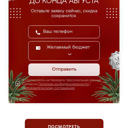
ДО КОНЦА АВГУСТА
Оставьте заявку сейчас, скидка
сохранится.
Желаемый бюджет
Отправить
Я соглашаюсь на передачу персональных данных
согласно
Политике конфиденциальности
|
Пользовательскому соглашению
ПОСМОТРЕТЬ