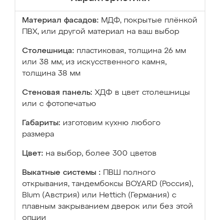
Материал фасадов:
МДФ, покрытые плёнкой
ПВХ, или другой материал на ваш выбор
Столешница:
пластиковая, толщина 26 мм
или 38 мм; из искусственного камня,
толщина 38 мм
Стеновая панель:
ХДФ в цвет столешницы
или с фотопечатью
Габариты:
изготовим кухню любого
размера
Цвет:
на выбор, более 300 цветов
Выкатные системы :
ПВШ полного
открывания, тандембоксы BOYARD (Россия),
Blum (Австрия) или Hettich (Германия) с
плавным закрыванием дверок или без этой
опции