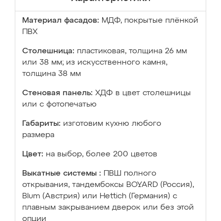
Материал фасадов:
МДФ, покрытые плёнкой
ПВХ
Столешница:
пластиковая, толщина 26 мм
или 38 мм; из искусственного камня,
толщина 38 мм
Стеновая панель:
ХДФ в цвет столешницы
или с фотопечатью
Габариты:
изготовим кухню любого
размера
Цвет:
на выбор, более 200 цветов
Выкатные системы :
ПВШ полного
открывания, тандембоксы BOYARD (Россия),
Blum (Австрия) или Hettich (Германия) с
плавным закрыванием дверок или без этой
опции