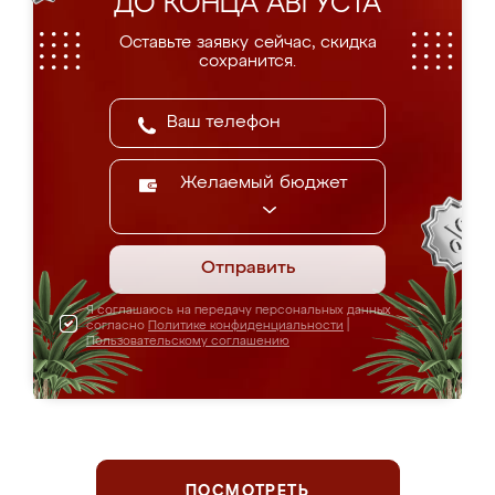
ДО КОНЦА АВГУСТА
Оставьте заявку сейчас, скидка
сохранится.
Желаемый бюджет
Отправить
Я соглашаюсь на передачу персональных данных
согласно
Политике конфиденциальности
|
Пользовательскому соглашению
ПОСМОТРЕТЬ