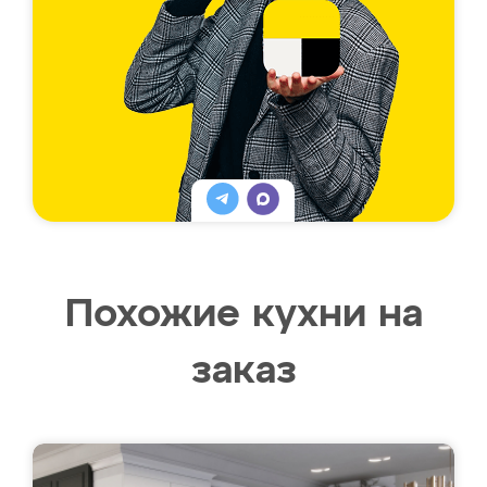
Похожие кухни на
заказ