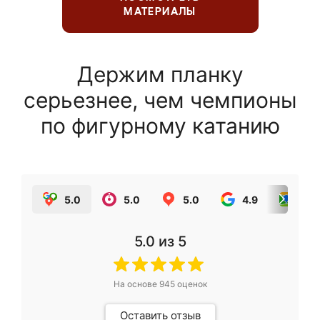
МАТЕРИАЛЫ
Держим планку
серьезнее, чем чемпионы
по фигурному катанию
5.0
5.0
5.0
4.9
5.0
5.0
из 5
На основе
945
оценок
Оставить отзыв