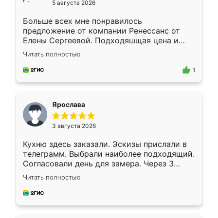
5 августа 2026
Больше всех мне понравилось
предложение от компании Ренессанс от
Елены Сергеевой. Подходяшщая цена и
короткие сроки изготовления. Приехавший
Читать полностью
для замера сотрудник Владислав
предложил по моему эскизу самый
1
подходящий вариант шкафа. Немного его
видоизменил, получилось даже лучше, чем
я хотела.
Ярослава
3 августа 2026
Кухню здесь заказали. Эскизы прислали в
телеграмм. Выбрали наиболее подходящий.
Согласовали день для замера. Через 3
недели кухня была уже готова. Остались
Читать полностью
довольны работой. Спасибо Ренессанс
мебель за качественную работу!