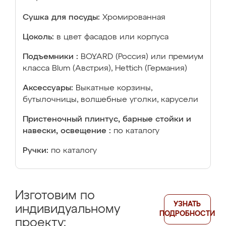
Сушка для посуды:
Хромированная
Цоколь:
в цвет фасадов или корпуса
Подъемники :
BOYARD (Россия) или премиум
класса Blum (Австрия), Hettich (Германия)
Аксессуары:
Выкатные корзины,
бутылочницы, волшебные уголки, карусели
Пристеночный плинтус, барные стойки и
навески, освещение :
по каталогу
Ручки:
по каталогу
Изготовим по
УЗНАТЬ
индивидуальному
ПОДРОБНОСТИ
проекту: