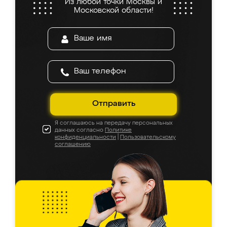
Из любой точки Москвы и
Московской области!
Отправить
Я соглашаюсь на передачу персональных
данных согласно
Политике
конфиденциальности
|
Пользовательскому
соглашению